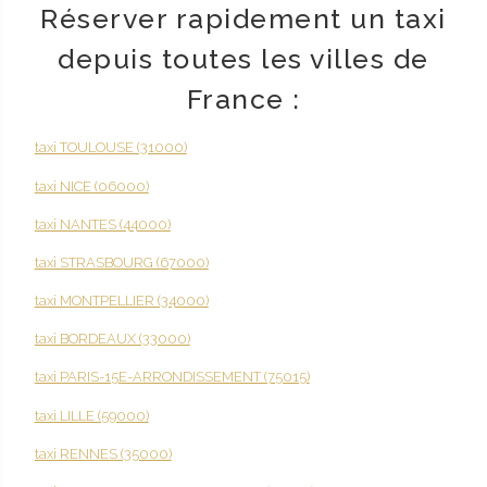
Réserver rapidement un taxi
depuis toutes les villes de
France :
taxi TOULOUSE (31000)
taxi NICE (06000)
taxi NANTES (44000)
taxi STRASBOURG (67000)
taxi MONTPELLIER (34000)
taxi BORDEAUX (33000)
taxi PARIS-15E-ARRONDISSEMENT (75015)
taxi LILLE (59000)
taxi RENNES (35000)