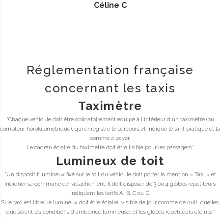
Céline C
Réglementation française
concernant les taxis
Taximètre
"Chaque véhicule doit être obligatoirement équipé à l'intérieur d'un taximètre (ou
compteur horokilométrique), qui enregistre le parcours et indique le tarif pratiqué et la
somme à payer.
Le cadran éclairé du taximètre doit être lisible pour les passagers."
Lumineux de toit
"Un dispositif lumineux fixé sur le toit du véhicule doit porter la mention « Taxi » et
indiquer sa commune de rattachement. Il doit disposer de 3 ou 4 globes répétiteurs
indiquant les tarifs A, B, C ou D.
Si le taxi est libre, le lumineux doit être éclairé, visible de jour comme de nuit, quelles
que soient les conditions d'ambiance lumineuse, et les globes répétiteurs éteints."