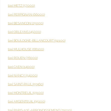
taxi METZ (57000)
taxi PERPIGNAN (66000)
taxi BESANCON (25000)
taxi ORLEANS (45000)
taxi BOULOGNE-BILLANCOURT (92100)
taxi MULHOUSE (68100)
taxi ROUEN (76000)
taxi CAEN (14000)
taxi NANCY (54000)
taxi SAINT-PAUL (97460)
taxi MONTREUIL (93100)
taxi ARGENTEUIL (95100)
taxi PARIS-10E-ARRONDISSEMENT (75010)