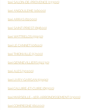
taxi SALON-DE-PROVENCE (13300)
taxi ANGOULEME (16000)
taxi ARRAS (62000)
taxi SAINT-PRIEST (69800)
taxi WATTRELOS (59150)
taxi LE CANNET (06110)
taxi THIONVILLE (57100)
taxi GENNEVILLIERS (92230)
taxi ALES (30100)
taxi LIVRY-GARGAN (93190)
taxi CALUIRE-ET-CUIRE (69300)
taxi MARSEILLE--1ER-ARRONDISSEMENT (13001)
taxi COMPIEGNE (60200)