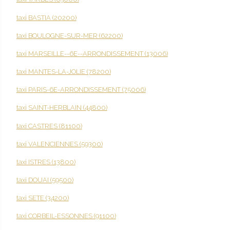
taxi BASTIA (20200)
taxi BOULOGNE-SUR-MER (62200)
taxi MARSEILLE--6E--ARRONDISSEMENT (13006)
taxi MANTES-LA-JOLIE (78200)
taxi PARIS-6E-ARRONDISSEMENT (75006)
taxi SAINT-HERBLAIN (44800)
taxi CASTRES (81100)
taxi VALENCIENNES (59300)
taxi ISTRES (13800)
taxi DOUAI (59500)
taxi SETE (34200)
taxi CORBEIL-ESSONNES (91100)