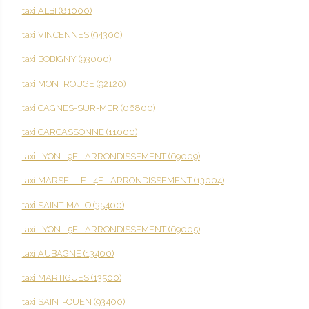
taxi ALBI (81000)
taxi VINCENNES (94300)
taxi BOBIGNY (93000)
taxi MONTROUGE (92120)
taxi CAGNES-SUR-MER (06800)
taxi CARCASSONNE (11000)
taxi LYON--9E--ARRONDISSEMENT (69009)
taxi MARSEILLE--4E--ARRONDISSEMENT (13004)
taxi SAINT-MALO (35400)
taxi LYON--5E--ARRONDISSEMENT (69005)
taxi AUBAGNE (13400)
taxi MARTIGUES (13500)
taxi SAINT-OUEN (93400)