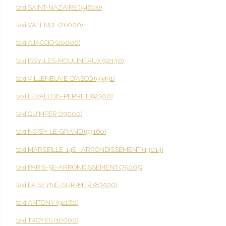
taxi SAINT-NAZAIRE (44600)
taxi VALENCE (26000)
taxi AJACCIO (20000)
taxi ISSY-LES-MOULINEAUX (92130)
taxi VILLENEUVE-D'ASCQ (59491)
taxi LEVALLOIS-PERRET (92300)
taxi QUIMPER (29000)
taxi NOISY-LE-GRAND (93160)
taxi MARSEILLE-14E--ARRONDISSEMENT (13014)
taxi PARIS-5E-ARRONDISSEMENT (75005)
taxi LA SEYNE-SUR-MER (83500)
taxi ANTONY (92160)
taxi TROYES (10000)