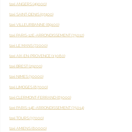
taxi ANGERS (49000)
taxi SAINT-DENIS (97400)
taxi VILLEURBANNE (69100)
taxi PARIS-12E-ARRONDISSEMENT (75012)
taxi LE MANS (72000)
taxi AIX-EN-PROVENCE (13080)
taxi BREST (29200)
taxi NIMES (30000)
taxi LIMOGES (87000)
taxi CLERMONT-FERRAND (63000)
taxi PARIS-14E-ARRONDISSEMENT (75014)
taxi TOURS (37000)
taxi AMIENS (80000)