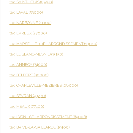
taxi SAINT-LOUIS (97450)
taxi LAVAL (53000)
taxi NARBONNE (11100)
taxi EVREUX (27000)
taxi MARSEILLE-10E--ARRONDISSEMENT (13010)
taxi LE BLANC-MESNIL (93150)
taxi ANNECY (74000)
taxi BELFORT (90000)
taxi CHARLEVILLE-MEZIERES (08000)
taxi SEVRAN (93270)
taxi MEAUX (77100)
taxi LYON--6E--ARRONDISSEMENT (69006)
taxi BRIVE-LA-GAILLARDE (19100)