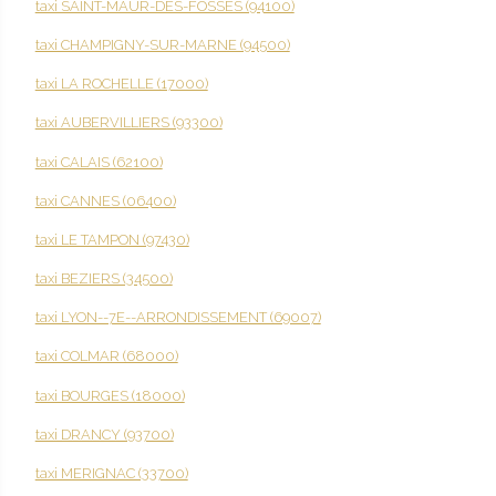
taxi SAINT-MAUR-DES-FOSSES (94100)
taxi CHAMPIGNY-SUR-MARNE (94500)
taxi LA ROCHELLE (17000)
taxi AUBERVILLIERS (93300)
taxi CALAIS (62100)
taxi CANNES (06400)
taxi LE TAMPON (97430)
taxi BEZIERS (34500)
taxi LYON--7E--ARRONDISSEMENT (69007)
taxi COLMAR (68000)
taxi BOURGES (18000)
taxi DRANCY (93700)
taxi MERIGNAC (33700)