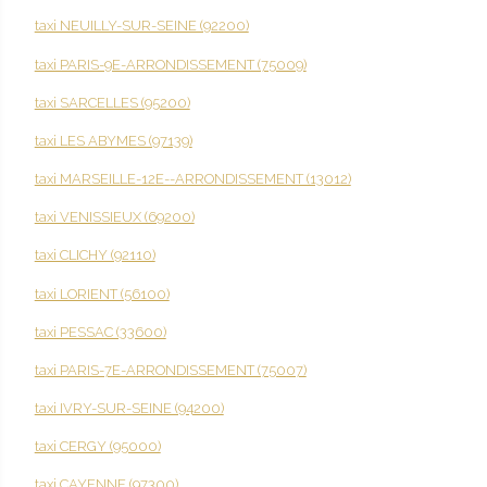
taxi NEUILLY-SUR-SEINE (92200)
taxi PARIS-9E-ARRONDISSEMENT (75009)
taxi SARCELLES (95200)
taxi LES ABYMES (97139)
taxi MARSEILLE-12E--ARRONDISSEMENT (13012)
taxi VENISSIEUX (69200)
taxi CLICHY (92110)
taxi LORIENT (56100)
taxi PESSAC (33600)
taxi PARIS-7E-ARRONDISSEMENT (75007)
taxi IVRY-SUR-SEINE (94200)
taxi CERGY (95000)
taxi CAYENNE (97300)