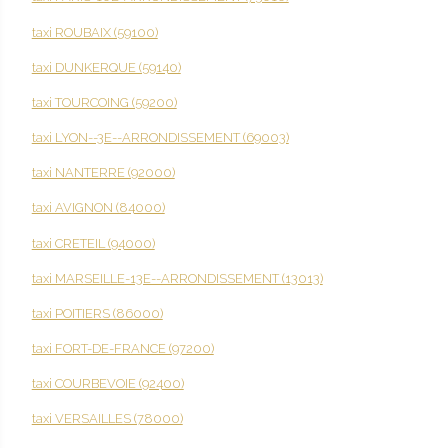
taxi ROUBAIX (59100)
taxi DUNKERQUE (59140)
taxi TOURCOING (59200)
taxi LYON--3E--ARRONDISSEMENT (69003)
taxi NANTERRE (92000)
taxi AVIGNON (84000)
taxi CRETEIL (94000)
taxi MARSEILLE-13E--ARRONDISSEMENT (13013)
taxi POITIERS (86000)
taxi FORT-DE-FRANCE (97200)
taxi COURBEVOIE (92400)
taxi VERSAILLES (78000)