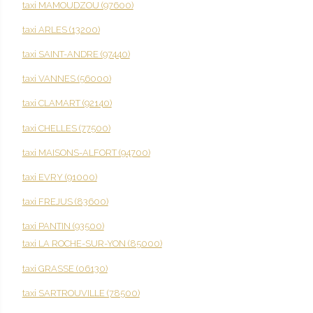
taxi MAMOUDZOU (97600)
taxi ARLES (13200)
taxi SAINT-ANDRE (97440)
taxi VANNES (56000)
taxi CLAMART (92140)
taxi CHELLES (77500)
taxi MAISONS-ALFORT (94700)
taxi EVRY (91000)
taxi FREJUS (83600)
taxi PANTIN (93500)
taxi LA ROCHE-SUR-YON (85000)
taxi GRASSE (06130)
taxi SARTROUVILLE (78500)