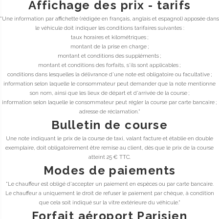
Affichage des prix - tarifs
"Une information par affichette (rédigée en français, anglais et espagnol) apposée dans
le véhicule doit indiquer les conditions tarifaires suivantes :
taux horaires et kilométriques ;
montant de la prise en charge ;
montant et conditions des suppléments ;
montant et conditions des forfaits, s'ils sont applicables ;
conditions dans lesquelles la délivrance d'une note est obligatoire ou facultative ;
information selon laquelle le consommateur peut demander que la note mentionne
son nom, ainsi que les lieux de départ et d'arrivée de la course ;
information selon laquelle le consommateur peut régler la course par carte bancaire ;
adresse de réclamation."
Bulletin de course
Une note indiquant le prix de la course de taxi, valant facture et établie en double
exemplaire, doit obligatoirement être remise au client, dès que le prix de la course
atteint 25 € TTC.
Modes de paiements
"Le chauffeur est obligé d'accepter un paiement en espèces ou par carte bancaire.
Le chauffeur a uniquement le droit de refuser le paiement par chèque, à condition
que cela soit indiqué sur la vitre extérieure du véhicule."
Forfait aéroport Parisien