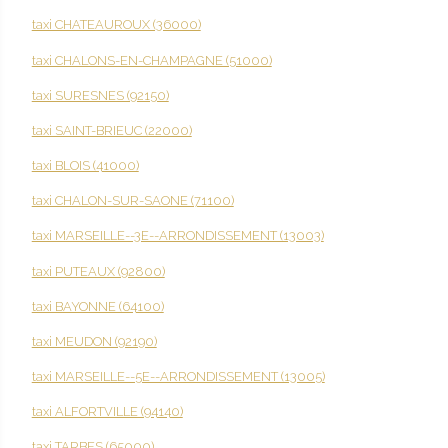
taxi CHATEAUROUX (36000)
taxi CHALONS-EN-CHAMPAGNE (51000)
taxi SURESNES (92150)
taxi SAINT-BRIEUC (22000)
taxi BLOIS (41000)
taxi CHALON-SUR-SAONE (71100)
taxi MARSEILLE--3E--ARRONDISSEMENT (13003)
taxi PUTEAUX (92800)
taxi BAYONNE (64100)
taxi MEUDON (92190)
taxi MARSEILLE--5E--ARRONDISSEMENT (13005)
taxi ALFORTVILLE (94140)
taxi TARBES (65000)