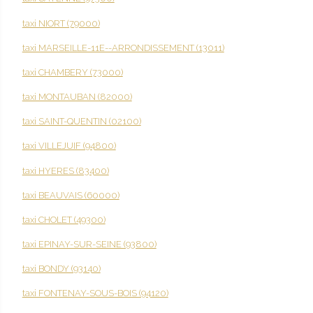
taxi NIORT (79000)
taxi MARSEILLE-11E--ARRONDISSEMENT (13011)
taxi CHAMBERY (73000)
taxi MONTAUBAN (82000)
taxi SAINT-QUENTIN (02100)
taxi VILLEJUIF (94800)
taxi HYERES (83400)
taxi BEAUVAIS (60000)
taxi CHOLET (49300)
taxi EPINAY-SUR-SEINE (93800)
taxi BONDY (93140)
taxi FONTENAY-SOUS-BOIS (94120)