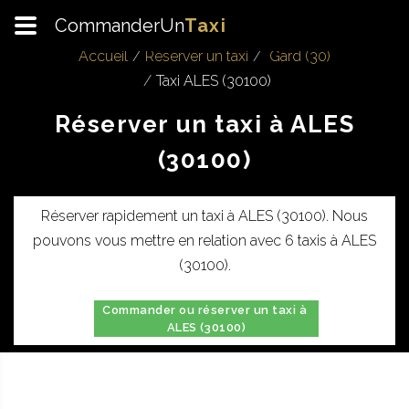
CommanderUn
Taxi
Accueil
Réserver un taxi
Gard (30)
Taxi ALES (30100)
Réserver un taxi à ALES
(30100)
Réserver rapidement un taxi à ALES (30100). Nous
pouvons vous mettre en relation avec 6 taxis à ALES
(30100).
Commander ou réserver un taxi à
ALES (30100)