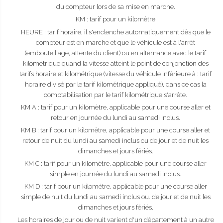
du compteur lors de sa mise en marche.
KM : tarif pour un kilomètre
HEURE : tarif horaire, il s'enclenche automatiquement dès que le
compteur est en marche et que le véhicule est à l'arrêt
(embouteillage, attente du client) ou en alternance avec le tarif
kilométrique quand la vitesse atteint le point de conjonction des
tarifs horaire et kilométrique (vitesse du véhicule inférieure à : tarif
horaire divisé par le tarif kilométrique appliqué), dans ce cas la
comptabilisation par le tarif kilométrique s'arrête.
KM A : tarif pour un kilomètre, applicable pour une course aller et
retour en journée du lundi au samedi inclus.
KM B : tarif pour un kilomètre, applicable pour une course aller et
retour de nuit du lundi au samedi inclus ou de jour et de nuit les
dimanches et jours fériés.
KM C : tarif pour un kilomètre, applicable pour une course aller
simple en journée du lundi au samedi inclus.
KM D : tarif pour un kilomètre, applicable pour une course aller
simple de nuit du lundi au samedi inclus ou. de jour et de nuit les
dimanches et jours fériés.
Les horaires de jour ou de nuit varient d'un département à un autre