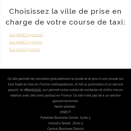
Choisissez la ville de prise en
charge de votre course de taxi:
taxi NIMES (30000)
taxi NIMES (30900)
taxi ALES (30100)
Ce site permet de connaître gratuitement la durée et le prix d'une course sur
tout trajet en taxi en France métropolitaine, et fait la promotion d'un service
payant, le 0890255555, qui permet entre autres de contacter et d'être mis en
relation avec des taxis partout en France. Ce site n'est pas lié à un service
gouvernemental.
Notre adresse :
ONECT
Pyketree Business Centre, Suite 3,
Industry Street, Zone 5
Central Business District