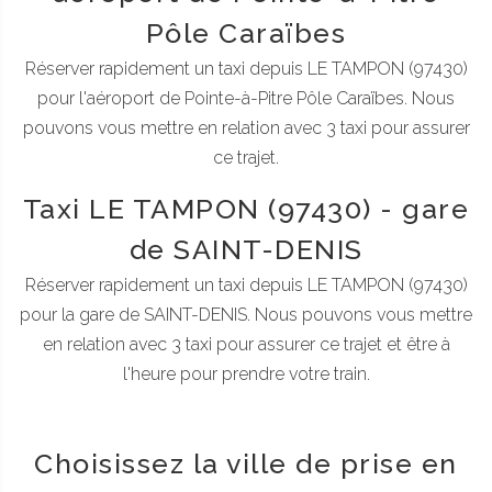
Pôle Caraïbes
Réserver rapidement un taxi depuis LE TAMPON (97430)
pour l'aéroport de Pointe-à-Pitre Pôle Caraïbes. Nous
pouvons vous mettre en relation avec 3 taxi pour assurer
ce trajet.
Taxi LE TAMPON (97430) - gare
de SAINT-DENIS
Réserver rapidement un taxi depuis LE TAMPON (97430)
pour la gare de SAINT-DENIS. Nous pouvons vous mettre
en relation avec 3 taxi pour assurer ce trajet et être à
l'heure pour prendre votre train.
Choisissez la ville de prise en