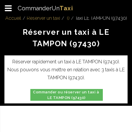
CommanderUn
Taxi
Accueil
Réserver un taxi
()
Taxi LE TAMPON (97430)
Réserver un taxi à LE
TAMPON (97430)
Réserver rapidement un taxi à LE TAMPON (97430).
Nous pouvons vous mettre en relation avec 3 taxis à LE
TAMPON (97430).
Commander ou réserver un taxi à
LE TAMPON (97430)