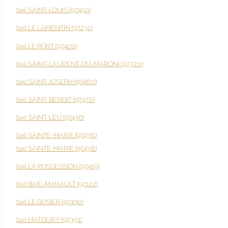
taxi SAINT-LOUIS (97450)
taxi LE LAMENTIN (97232)
taxi LE PORT (97420)
taxi SAINT-LAURENT-DU-MARONI (97320)
taxi SAINT-JOSEPH (97480)
taxi SAINT-BENOIT (97470)
taxi SAINT-LEU (97436)
taxi SAINTE-MARIE (97438)
taxi SAINTE-MARIE (97438)
taxi LA POSSESSION (97419)
taxi BAIE-MAHAULT (97122)
taxi LE GOSIER (97190)
taxi MATOURY (97351)