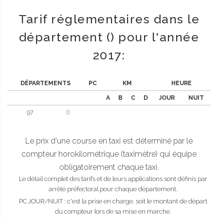
Tarif réglementaires dans le
département () pour l'année
2017:
DÉPARTEMENTS
PC
KM
HEURE
A
B
C
D
JOUR
NUIT
97
()
Le prix d'une course en taxi est déterminé par le
compteur horokilométrique (taximètre) qui équipe
obligatoirement chaque taxi.
Le détail complet des tarifs et de leurs applications sont définis par
arrêté préfectoral pour chaque département.
PC JOUR/NUIT : c'est la prise en charge, soit le montant de départ
du compteur lors de sa mise en marche.