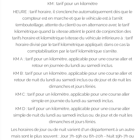
KM : tarif pour un kilomètre
HEURE : tarif horaire, il s'enclenche automatiquement dès que le
compteur est en marche et que le véhicule est à l'arrêt
(embouteillage, attente du client) ou en alternance avec le tarif
kilométrique quand la vitesse atteint le point de conjonction des
tarifs horaire et kilométrique (vitesse du véhicule inférieure à : tarif
horaire divisé par le tarif kilométrique appliqué), dans ce cas la
comptabilisation par le tarif kilométrique s'arrête.
KM A : tarif pour un kilomètre, applicable pour une course aller et
retour en journée du lundi au samedi inclus.
KM B : tarif pour un kilomètre, applicable pour une course aller et
retour de nuit du lundi au samedi inclus ou de jour et de nuit les
dimanches et jours fériés.
KM C : tarif pour un kilomètre, applicable pour une course aller
simple en journée du lundi au samedi inclus.
KM D : tarif pour un kilomètre, applicable pour une course aller
simple de nuit du lundi au samedi inclus ou. de jour et de nuit les
dimanches et jours fériés.
Les horaires de jour ou de nuit varient d'un département à un autre
mais sont le plus souvent : Jour 7h-19h ou 8h-20h - Nuit 19h-7h ou