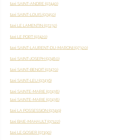
taxi SAINT-ANDRE (97440)
taxi SAINT-LOUIS (97450)
taxi LE LAMENTIN (97232)
taxi LE PORT (97420)
taxi SAINT-LAURENT-DU-MARONI (97320)
taxi SAINT-JOSEPH (97480)
taxi SAINT-BENOIT (97470)
taxi SAINT-LEU (97436)
taxi SAINTE-MARIE (97438)
taxi SAINTE-MARIE (97438)
taxi LA POSSESSION (97419)
taxi BAIE-MAHAULT (97122)
taxi LE GOSIER (97190)