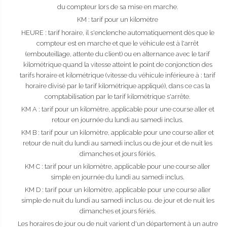
du compteur lors de sa mise en marche.
KM : tarif pour un kilomètre
HEURE : tarif horaire, il s'enclenche automatiquement dès que le
compteur est en marche et que le véhicule est à l'arrêt
(embouteillage, attente du client) ou en alternance avec le tarif
kilométrique quand la vitesse atteint le point de conjonction des
tarifs horaire et kilométrique (vitesse du véhicule inférieure à : tarif
horaire divisé par le tarif kilométrique appliqué), dans ce cas la
comptabilisation par le tarif kilométrique s'arrête.
KM A : tarif pour un kilomètre, applicable pour une course aller et
retour en journée du lundi au samedi inclus.
KM B : tarif pour un kilomètre, applicable pour une course aller et
retour de nuit du lundi au samedi inclus ou de jour et de nuit les
dimanches et jours fériés.
KM C : tarif pour un kilomètre, applicable pour une course aller
simple en journée du lundi au samedi inclus.
KM D : tarif pour un kilomètre, applicable pour une course aller
simple de nuit du lundi au samedi inclus ou. de jour et de nuit les
dimanches et jours fériés.
Les horaires de jour ou de nuit varient d'un département à un autre