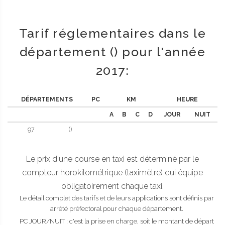
Tarif réglementaires dans le
département () pour l'année
2017:
DÉPARTEMENTS
PC
KM
HEURE
A
B
C
D
JOUR
NUIT
97
()
Le prix d'une course en taxi est déterminé par le
compteur horokilométrique (taximètre) qui équipe
obligatoirement chaque taxi.
Le détail complet des tarifs et de leurs applications sont définis par
arrêté préfectoral pour chaque département.
PC JOUR/NUIT : c'est la prise en charge, soit le montant de départ