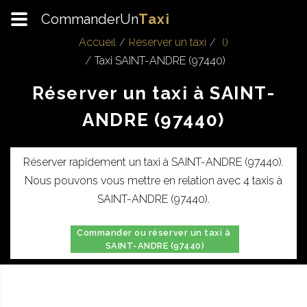
CommanderUn
Taxi
Accueil
Réserver un taxi
()
Taxi SAINT-ANDRE (97440)
Réserver un taxi à SAINT-
ANDRE (97440)
Réserver rapidement un taxi à SAINT-ANDRE (97440).
Nous pouvons vous mettre en relation avec 4 taxis à
SAINT-ANDRE (97440).
Commander ou réserver un taxi à
SAINT-ANDRE (97440)