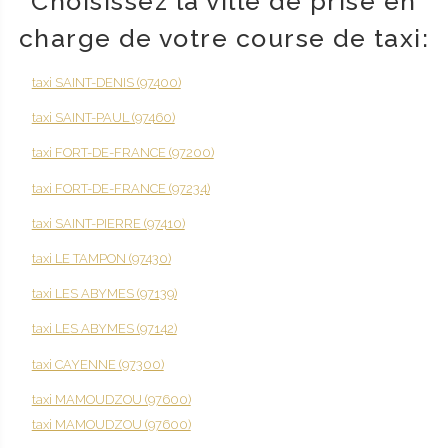
Choisissez la ville de prise en
charge de votre course de taxi:
taxi SAINT-DENIS (97400)
taxi SAINT-PAUL (97460)
taxi FORT-DE-FRANCE (97200)
taxi FORT-DE-FRANCE (97234)
taxi SAINT-PIERRE (97410)
taxi LE TAMPON (97430)
taxi LES ABYMES (97139)
taxi LES ABYMES (97142)
taxi CAYENNE (97300)
taxi MAMOUDZOU (97600)
taxi MAMOUDZOU (97600)