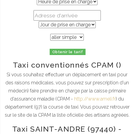
Obtenir le tarif
Taxi conventionnés CPAM ()
Si vous souhaitez effectuer un déplacement en taxi pour
des raisons médicales, vous pouvez sur prescription d'un
médecin) faire prendre en charge par la caisse primaire
d'assurance maladie (CPAM -
http://www.ameli.fr
) du
département (97) la course de taxi. Vous pouvez retrouver
sur le site de la CPAM la liste oficielle des artisans agréées.
Taxi SAINT-ANDRE (97440) -