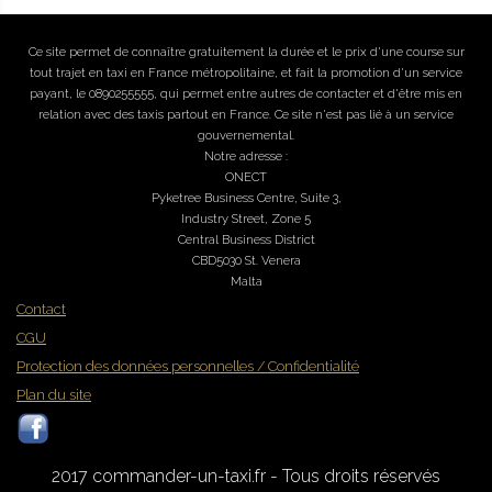
Ce site permet de connaître gratuitement la durée et le prix d'une course sur
tout trajet en taxi en France métropolitaine, et fait la promotion d'un service
payant, le 0890255555, qui permet entre autres de contacter et d'être mis en
relation avec des taxis partout en France. Ce site n'est pas lié à un service
gouvernemental.
Notre adresse :
ONECT
Pyketree Business Centre, Suite 3,
Industry Street, Zone 5
Central Business District
CBD5030 St. Venera
Malta
Contact
CGU
Protection des données personnelles / Confidentialité
Plan du site
2017 commander-un-taxi.fr - Tous droits réservés