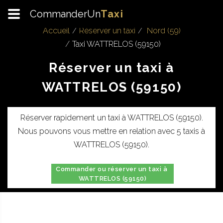
CommanderUn
Taxi
Accueil
Réserver un taxi
Nord (59)
Taxi WATTRELOS (59150)
Réserver un taxi à
WATTRELOS (59150)
Réserver rapidement un taxi à WATTRELOS (59150).
Nous pouvons vous mettre en relation avec 5 taxis à
WATTRELOS (59150).
Commander ou réserver un taxi à
WATTRELOS (59150)