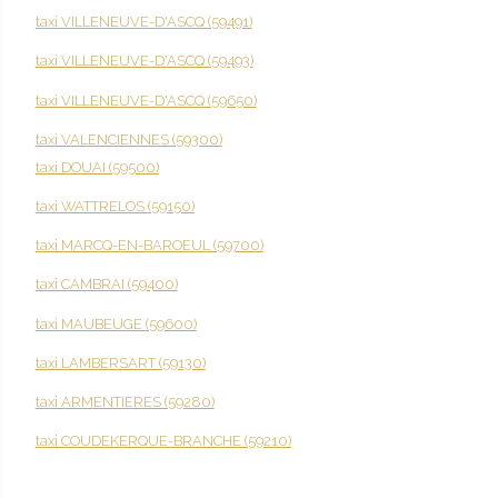
taxi VILLENEUVE-D'ASCQ (59491)
taxi VILLENEUVE-D'ASCQ (59493)
taxi VILLENEUVE-D'ASCQ (59650)
taxi VALENCIENNES (59300)
taxi DOUAI (59500)
taxi WATTRELOS (59150)
taxi MARCQ-EN-BAROEUL (59700)
taxi CAMBRAI (59400)
taxi MAUBEUGE (59600)
taxi LAMBERSART (59130)
taxi ARMENTIERES (59280)
taxi COUDEKERQUE-BRANCHE (59210)