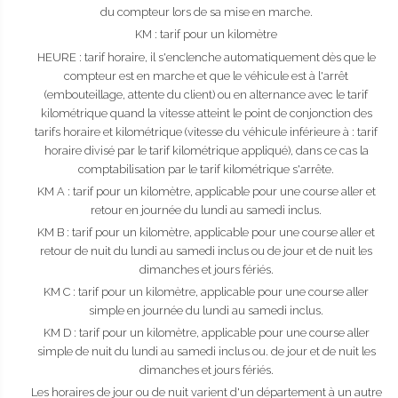
du compteur lors de sa mise en marche.
KM : tarif pour un kilomètre
HEURE : tarif horaire, il s'enclenche automatiquement dès que le
compteur est en marche et que le véhicule est à l'arrêt
(embouteillage, attente du client) ou en alternance avec le tarif
kilométrique quand la vitesse atteint le point de conjonction des
tarifs horaire et kilométrique (vitesse du véhicule inférieure à : tarif
horaire divisé par le tarif kilométrique appliqué), dans ce cas la
comptabilisation par le tarif kilométrique s'arrête.
KM A : tarif pour un kilomètre, applicable pour une course aller et
retour en journée du lundi au samedi inclus.
KM B : tarif pour un kilomètre, applicable pour une course aller et
retour de nuit du lundi au samedi inclus ou de jour et de nuit les
dimanches et jours fériés.
KM C : tarif pour un kilomètre, applicable pour une course aller
simple en journée du lundi au samedi inclus.
KM D : tarif pour un kilomètre, applicable pour une course aller
simple de nuit du lundi au samedi inclus ou. de jour et de nuit les
dimanches et jours fériés.
Les horaires de jour ou de nuit varient d'un département à un autre