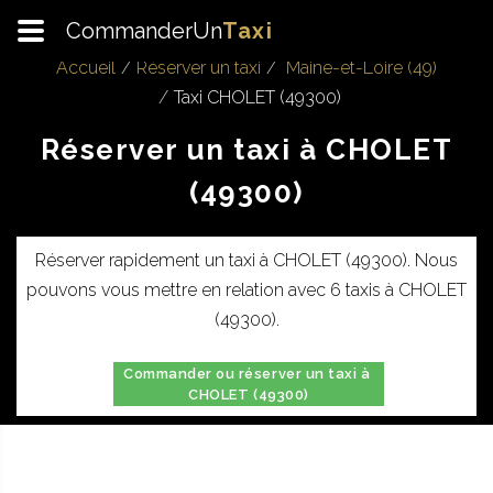
CommanderUn
Taxi
Accueil
Réserver un taxi
Maine-et-Loire (49)
Taxi CHOLET (49300)
Réserver un taxi à CHOLET
(49300)
Réserver rapidement un taxi à CHOLET (49300). Nous
pouvons vous mettre en relation avec 6 taxis à CHOLET
(49300).
Commander ou réserver un taxi à
CHOLET (49300)