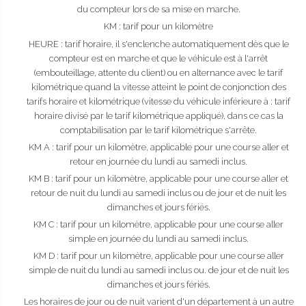
du compteur lors de sa mise en marche.
KM : tarif pour un kilomètre
HEURE : tarif horaire, il s'enclenche automatiquement dès que le
compteur est en marche et que le véhicule est à l'arrêt
(embouteillage, attente du client) ou en alternance avec le tarif
kilométrique quand la vitesse atteint le point de conjonction des
tarifs horaire et kilométrique (vitesse du véhicule inférieure à : tarif
horaire divisé par le tarif kilométrique appliqué), dans ce cas la
comptabilisation par le tarif kilométrique s'arrête.
KM A : tarif pour un kilomètre, applicable pour une course aller et
retour en journée du lundi au samedi inclus.
KM B : tarif pour un kilomètre, applicable pour une course aller et
retour de nuit du lundi au samedi inclus ou de jour et de nuit les
dimanches et jours fériés.
KM C : tarif pour un kilomètre, applicable pour une course aller
simple en journée du lundi au samedi inclus.
KM D : tarif pour un kilomètre, applicable pour une course aller
simple de nuit du lundi au samedi inclus ou. de jour et de nuit les
dimanches et jours fériés.
Les horaires de jour ou de nuit varient d'un département à un autre