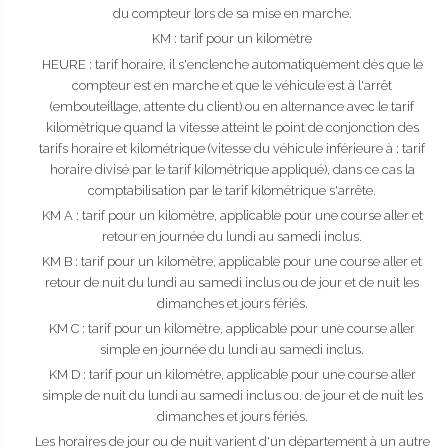
du compteur lors de sa mise en marche.
KM : tarif pour un kilomètre
HEURE : tarif horaire, il s'enclenche automatiquement dès que le
compteur est en marche et que le véhicule est à l'arrêt
(embouteillage, attente du client) ou en alternance avec le tarif
kilométrique quand la vitesse atteint le point de conjonction des
tarifs horaire et kilométrique (vitesse du véhicule inférieure à : tarif
horaire divisé par le tarif kilométrique appliqué), dans ce cas la
comptabilisation par le tarif kilométrique s'arrête.
KM A : tarif pour un kilomètre, applicable pour une course aller et
retour en journée du lundi au samedi inclus.
KM B : tarif pour un kilomètre, applicable pour une course aller et
retour de nuit du lundi au samedi inclus ou de jour et de nuit les
dimanches et jours fériés.
KM C : tarif pour un kilomètre, applicable pour une course aller
simple en journée du lundi au samedi inclus.
KM D : tarif pour un kilomètre, applicable pour une course aller
simple de nuit du lundi au samedi inclus ou. de jour et de nuit les
dimanches et jours fériés.
Les horaires de jour ou de nuit varient d'un département à un autre