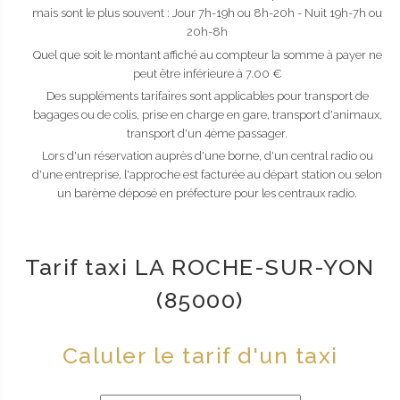
mais sont le plus souvent : Jour 7h-19h ou 8h-20h - Nuit 19h-7h ou
20h-8h
Quel que soit le montant affiché au compteur la somme à payer ne
peut être inférieure à 7.00 €
Des suppléments tarifaires sont applicables pour transport de
bagages ou de colis, prise en charge en gare, transport d'animaux,
transport d'un 4ème passager.
Lors d'un réservation auprès d'une borne, d'un central radio ou
d'une entreprise, l'approche est facturée au départ station ou selon
un barème déposé en préfecture pour les centraux radio.
Tarif taxi LA ROCHE-SUR-YON
(85000)
Caluler le tarif d'un taxi