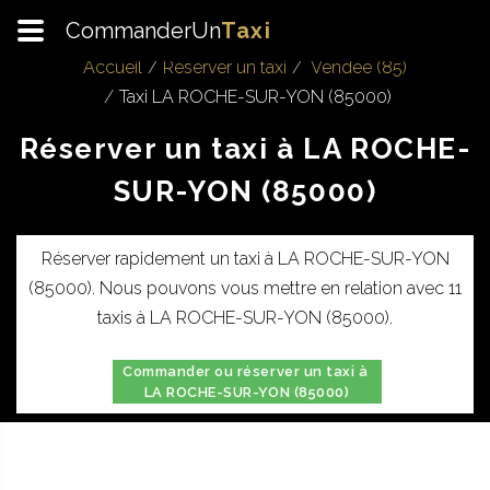
CommanderUn
Taxi
Accueil
Réserver un taxi
Vendée (85)
Taxi LA ROCHE-SUR-YON (85000)
Réserver un taxi à LA ROCHE-
SUR-YON (85000)
Réserver rapidement un taxi à LA ROCHE-SUR-YON
(85000). Nous pouvons vous mettre en relation avec 11
taxis à LA ROCHE-SUR-YON (85000).
Commander ou réserver un taxi à
LA ROCHE-SUR-YON (85000)