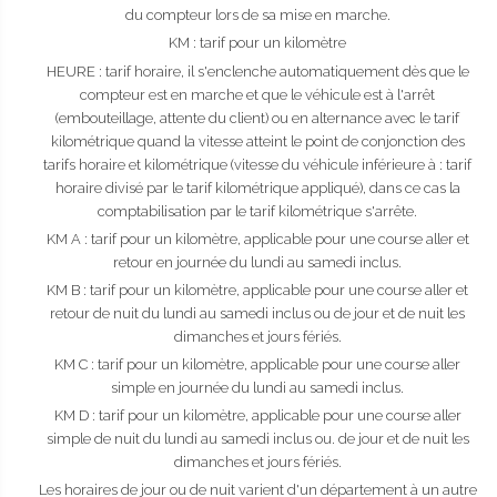
du compteur lors de sa mise en marche.
KM : tarif pour un kilomètre
HEURE : tarif horaire, il s'enclenche automatiquement dès que le
compteur est en marche et que le véhicule est à l'arrêt
(embouteillage, attente du client) ou en alternance avec le tarif
kilométrique quand la vitesse atteint le point de conjonction des
tarifs horaire et kilométrique (vitesse du véhicule inférieure à : tarif
horaire divisé par le tarif kilométrique appliqué), dans ce cas la
comptabilisation par le tarif kilométrique s'arrête.
KM A : tarif pour un kilomètre, applicable pour une course aller et
retour en journée du lundi au samedi inclus.
KM B : tarif pour un kilomètre, applicable pour une course aller et
retour de nuit du lundi au samedi inclus ou de jour et de nuit les
dimanches et jours fériés.
KM C : tarif pour un kilomètre, applicable pour une course aller
simple en journée du lundi au samedi inclus.
KM D : tarif pour un kilomètre, applicable pour une course aller
simple de nuit du lundi au samedi inclus ou. de jour et de nuit les
dimanches et jours fériés.
Les horaires de jour ou de nuit varient d'un département à un autre