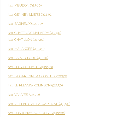
taxi MEUDON (92360)
taxi GENNEVILLIERS (92230)
taxi BAGNEUX (92220)
taxi CHATENAY-MALABRY (92290)
taxi CHATILLON (92320)
taxi MALAKOFF (92240)
taxi SAINT-CLOUD (92210)
taxi BOIS-COLOMBES (92270)
taxi LA GARENNE-COLOMBES (92250)
taxi LE PLESSIS-ROBINSON (92350)
taxi VANVES (92170)
taxi VILLENEUVE-LA-GARENNE (92390)
taxi FONTENAY-AUX-ROSES (92260)