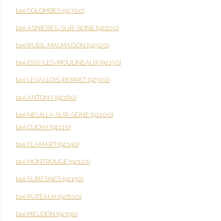
taxi COLOMBES (92700)
taxi ASNIERES-SUR-SEINE (92600)
taxi RUEIL-MALMAISON (92500)
taxi ISSY-LES-MOULINEAUX (92130)
taxi LEVALLOIS-PERRET (92300)
taxi ANTONY (92160)
taxi NEUILLY-SUR-SEINE (92200)
taxi CLICHY (92110)
taxi CLAMART (92140)
taxi MONTROUGE (92120)
taxi SURESNES (92150)
taxi PUTEAUX (92800)
taxi MEUDON (92190)