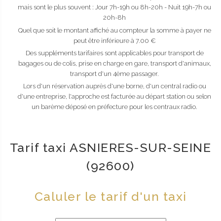
mais sont le plus souvent : Jour 7h-19h ou 8h-20h - Nuit 19h-7h ou
20h-8h
Quel que soit le montant affiché au compteur la somme à payer ne
peut être inférieure à 7.00 €
Des suppléments tarifaires sont applicables pour transport de
bagages ou de colis, prise en charge en gare, transport d'animaux,
transport d'un 4ème passager.
Lors d'un réservation auprès d'une borne, d'un central radio ou
d'une entreprise, l'approche est facturée au départ station ou selon
un barème déposé en préfecture pour les centraux radio.
Tarif taxi ASNIERES-SUR-SEINE
(92600)
Caluler le tarif d'un taxi