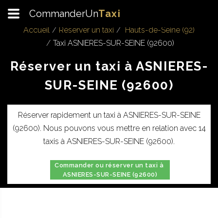
CommanderUn
Taxi
Accueil
Réserver un taxi
Hauts-de-Seine (92)
Taxi ASNIERES-SUR-SEINE (92600)
Réserver un taxi à ASNIERES-
SUR-SEINE (92600)
Réserver rapidement un taxi à ASNIERES-SUR-SEINE
(92600). Nous pouvons vous mettre en relation avec 14
taxis à ASNIERES-SUR-SEINE (92600).
Commander ou réserver un taxi à
ASNIERES-SUR-SEINE (92600)