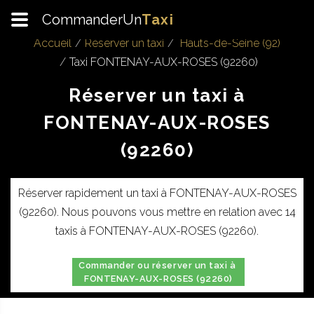
CommanderUn
Taxi
Accueil
Réserver un taxi
Hauts-de-Seine (92)
Taxi FONTENAY-AUX-ROSES (92260)
Réserver un taxi à
FONTENAY-AUX-ROSES
(92260)
Réserver rapidement un taxi à FONTENAY-AUX-ROSES
(92260). Nous pouvons vous mettre en relation avec 14
taxis à FONTENAY-AUX-ROSES (92260).
Commander ou réserver un taxi à
FONTENAY-AUX-ROSES (92260)