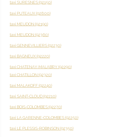
taxi SURESNES (92150)
taxi PUTEAUX (92800)
taxi MEUDON (92190)
taxi MEUDON (92360)
taxi GENNEVILLIERS (92230)
taxi BAGNEUX (92220)
taxi CHATENAY-MALABRY (92290)
taxi CHATILLON (92320)
taxi MALAKOFF (92240)
taxi SAINT-CLOUD (92210)
taxi BOIS-COLOMBES (92270)
taxi LA GARENNE-COLOMBES (92250)
taxi LE PLESSIS-ROBINSON (92350)