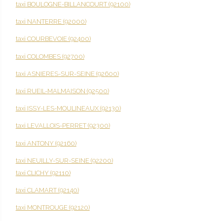
taxi BOULOGNE-BILLANCOURT (92100)
taxi NANTERRE (92000)
taxi COURBEVOIE (92400)
taxi COLOMBES (92700)
taxi ASNIERES-SUR-SEINE (92600)
taxi RUEIL-MALMAISON (92500)
taxi ISSY-LES-MOULINEAUX (92130)
taxi LEVALLOIS-PERRET (92300)
taxi ANTONY (92160)
taxi NEUILLY-SUR-SEINE (92200)
taxi CLICHY (92110)
taxi CLAMART (92140)
taxi MONTROUGE (92120)