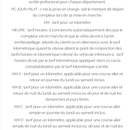
arrêté préfectoral pour chaque département.
PC JOUR/NUIT : c'est la prise en charge, soit le montant de départ
du compteur lors de sa mise en marche.
KM : tarif pour un kilomètre
HEURE : tarif horaire, il s'enclenche automatiquement dès que le
compteur est en marche et que le véhicule est à l'arrêt
(embouteillage, attente du client) ou en alternance avec le tarif
kilométrique quand la vitesse atteint le point de conjonction des
tarifs horaire et kilométrique (vitesse du véhicule inférieure à : tarif
horaire divisé par le tarif kilométrique appliqué), dans ce cas la
comptabilisation par le tarif kilométrique s'arrête.
KM A : tarif pour un kilomètre, applicable pour une course aller et
retour en journée du lundi au samedi inclus.
KM B : tarif pour un kilomètre, applicable pour une course aller et
retour de nuit du lundi au samedi inclus ou de jour et de nuit les
dimanches et jours fériés.
KM C : tarif pour un kilomètre, applicable pour une course aller
simple en journée du lundi au samedi inclus.
KM D : tarif pour un kilomètre, applicable pour une course aller
simple de nuit du lundi au samedi inclus ou. de jour et de nuit les