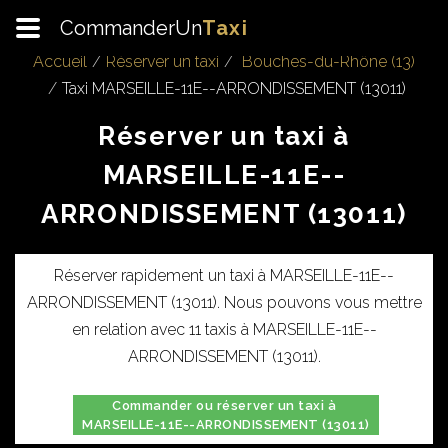
CommanderUn
Taxi
Accueil
Réserver un taxi
Bouches-du-Rhône (13)
Taxi MARSEILLE-11E--ARRONDISSEMENT (13011)
Réserver un taxi à
MARSEILLE-11E--
ARRONDISSEMENT (13011)
Réserver rapidement un taxi à MARSEILLE-11E--
ARRONDISSEMENT (13011). Nous pouvons vous mettre
en relation avec 11 taxis à MARSEILLE-11E--
ARRONDISSEMENT (13011).
Commander ou réserver un taxi à
MARSEILLE-11E--ARRONDISSEMENT (13011)