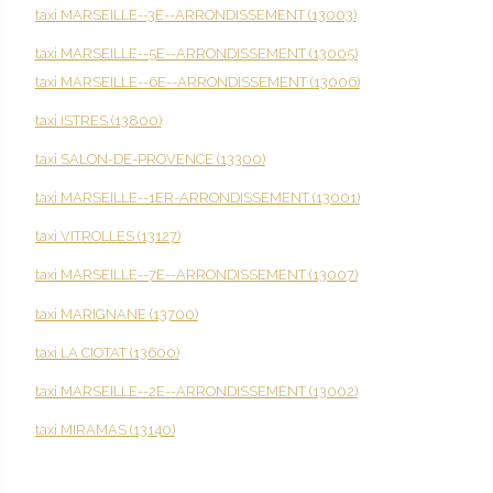
taxi MARSEILLE--3E--ARRONDISSEMENT (13003)
taxi MARSEILLE--5E--ARRONDISSEMENT (13005)
taxi MARSEILLE--6E--ARRONDISSEMENT (13006)
taxi ISTRES (13800)
taxi SALON-DE-PROVENCE (13300)
taxi MARSEILLE--1ER-ARRONDISSEMENT (13001)
taxi VITROLLES (13127)
taxi MARSEILLE--7E--ARRONDISSEMENT (13007)
taxi MARIGNANE (13700)
taxi LA CIOTAT (13600)
taxi MARSEILLE--2E--ARRONDISSEMENT (13002)
taxi MIRAMAS (13140)