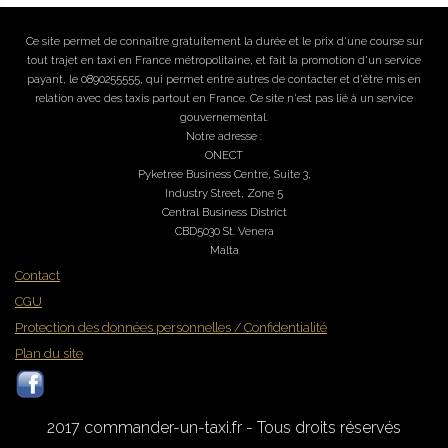
Ce site permet de connaître gratuitement la durée et le prix d'une course sur
tout trajet en taxi en France métropolitaine, et fait la promotion d'un service
payant, le 0890255555, qui permet entre autres de contacter et d'être mis en
relation avec des taxis partout en France. Ce site n'est pas lié à un service
gouvernemental.
Notre adresse :
ONECT
Pyketree Business Centre, Suite 3,
Industry Street, Zone 5
Central Business District
CBD5030 St. Venera
Malta
Contact
CGU
Protection des données personnelles / Confidentialité
Plan du site
2017 commander-un-taxi.fr - Tous droits réservés