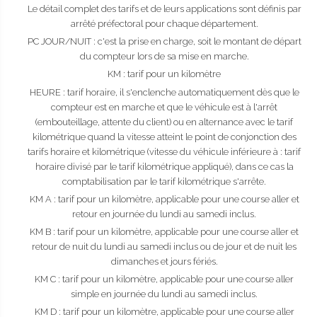
Le détail complet des tarifs et de leurs applications sont définis par
arrêté préfectoral pour chaque département.
PC JOUR/NUIT : c'est la prise en charge, soit le montant de départ
du compteur lors de sa mise en marche.
KM : tarif pour un kilomètre
HEURE : tarif horaire, il s'enclenche automatiquement dès que le
compteur est en marche et que le véhicule est à l'arrêt
(embouteillage, attente du client) ou en alternance avec le tarif
kilométrique quand la vitesse atteint le point de conjonction des
tarifs horaire et kilométrique (vitesse du véhicule inférieure à : tarif
horaire divisé par le tarif kilométrique appliqué), dans ce cas la
comptabilisation par le tarif kilométrique s'arrête.
KM A : tarif pour un kilomètre, applicable pour une course aller et
retour en journée du lundi au samedi inclus.
KM B : tarif pour un kilomètre, applicable pour une course aller et
retour de nuit du lundi au samedi inclus ou de jour et de nuit les
dimanches et jours fériés.
KM C : tarif pour un kilomètre, applicable pour une course aller
simple en journée du lundi au samedi inclus.
KM D : tarif pour un kilomètre, applicable pour une course aller