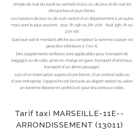
simple de nuit du lundi au samedi inclus ou. de jour et de nuit les
dimanches et jours fériés.
Les horaires de jour ou de nuit varient d'un département à un autre
mais sont le plus souvent : Jour 7h-19h ou 8h-20h - Nuit 19h-7h ou
20h-8h
Quel que soit le montant affiché au compteur la somme à payer ne
peut être inférieure à 7.00 €
Des suppléments tarifaires sont applicables pour transport de
bagages ou de colis, prise en charge en gare, transport d'animaux,
transport d'un 4ème passager.
Lors d'un réservation auprès d'une borne, d'un central radio ou
d'une entreprise, l'approche est facturée au départ station ou selon
un barème déposé en préfecture pour les centraux radio.
Tarif taxi MARSEILLE-11E--
ARRONDISSEMENT (13011)