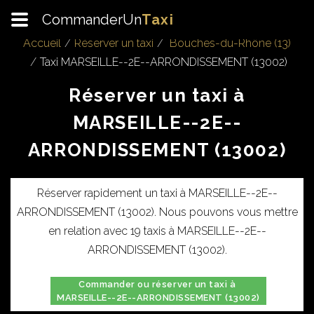
CommanderUn
Taxi
Accueil
Réserver un taxi
Bouches-du-Rhône (13)
Taxi MARSEILLE--2E--ARRONDISSEMENT (13002)
Réserver un taxi à
MARSEILLE--2E--
ARRONDISSEMENT (13002)
Réserver rapidement un taxi à MARSEILLE--2E--
ARRONDISSEMENT (13002). Nous pouvons vous mettre
en relation avec 19 taxis à MARSEILLE--2E--
ARRONDISSEMENT (13002).
Commander ou réserver un taxi à
MARSEILLE--2E--ARRONDISSEMENT (13002)