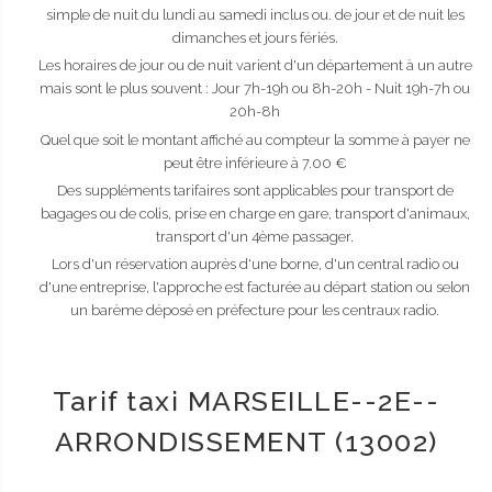
simple de nuit du lundi au samedi inclus ou. de jour et de nuit les
dimanches et jours fériés.
Les horaires de jour ou de nuit varient d'un département à un autre
mais sont le plus souvent : Jour 7h-19h ou 8h-20h - Nuit 19h-7h ou
20h-8h
Quel que soit le montant affiché au compteur la somme à payer ne
peut être inférieure à 7.00 €
Des suppléments tarifaires sont applicables pour transport de
bagages ou de colis, prise en charge en gare, transport d'animaux,
transport d'un 4ème passager.
Lors d'un réservation auprès d'une borne, d'un central radio ou
d'une entreprise, l'approche est facturée au départ station ou selon
un barème déposé en préfecture pour les centraux radio.
Tarif taxi MARSEILLE--2E--
ARRONDISSEMENT (13002)