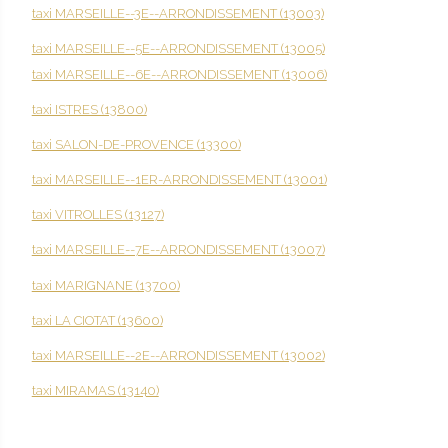
taxi MARSEILLE--3E--ARRONDISSEMENT (13003)
taxi MARSEILLE--5E--ARRONDISSEMENT (13005)
taxi MARSEILLE--6E--ARRONDISSEMENT (13006)
taxi ISTRES (13800)
taxi SALON-DE-PROVENCE (13300)
taxi MARSEILLE--1ER-ARRONDISSEMENT (13001)
taxi VITROLLES (13127)
taxi MARSEILLE--7E--ARRONDISSEMENT (13007)
taxi MARIGNANE (13700)
taxi LA CIOTAT (13600)
taxi MARSEILLE--2E--ARRONDISSEMENT (13002)
taxi MIRAMAS (13140)