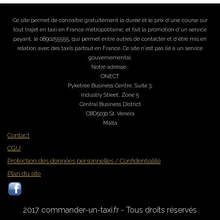
Ce site permet de connaître gratuitement la durée et le prix d'une course sur
tout trajet en taxi en France métropolitaine, et fait la promotion d'un service
payant, le 0890255555, qui permet entre autres de contacter et d'être mis en
relation avec des taxis partout en France. Ce site n'est pas lié à un service
gouvernemental.
Notre adresse :
ONECT
Pyketree Business Centre, Suite 3,
Industry Street, Zone 5
Central Business District
CBD5030 St. Venera
Malta
Contact
CGU
Protection des données personnelles / Confidentialité
Plan du site
2017 commander-un-taxi.fr - Tous droits réservés