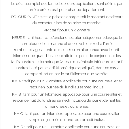
Le détail complet des tarifs et de leurs applications sont définis par
arrêté préfectoral pour chaque département.
PC JOUR/NUIT : c'est la prise en charge, soit le montant de départ
du compteur lors de sa mise en marche.
KM : tarif pour un kilomètre
HEURE : tarif horaire, il s'enclenche automatiquement dès que le
compteur est en marche et que le véhicule est à l'arrêt
(embouteillage, attente du client) ou en alternance avec le tarif
kilométrique quand la vitesse atteint le point de conjonction des
tarifs horaire et kilométrique (vitesse du véhicule inférieure à : tarif
horaire divisé par le tarif kilométrique appliqué), dans ce cas la
comptabilisation par le tarif kilométrique s'arrête.
KM A : tarif pour un kilomètre, applicable pour une course aller et
retour en journée du lundi au samedi inclus.
KM B : tarif pour un kilomètre, applicable pour une course aller et
retour de nuit du lundi au samedi inclus ou de jour et de nuit les
dimanches et jours fériés.
KM C : tarif pour un kilomètre, applicable pour une course aller
simple en journée du lundi au samedi inclus.
KM D : tarif pour un kilomètre, applicable pour une course aller