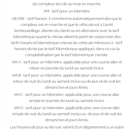
du compteur lors de sa mise en marche.
KM : tarif pour un kilomètre
HEURE : tarif horaire, il s'enclenche automatiquement dès que le
compteur est en marche et que le véhicule est à l'arrêt
(embouteillage, attente du client) ou en alternance avec le tarif
kilométrique quand la vitesse atteint le point de conjonction des
tarifs horaire et kilométrique (vitesse du véhicule inférieure à : tarif
horaire divisé par le tarif kilométrique appliqué), dans ce cas la
comptabilisation par le tarif kilométrique s'arrête.
KM A : tarif pour un kilomètre, applicable pour une course aller et
retour en journée du lundi au samedi inclus.
KM B : tarif pour un kilomètre, applicable pour une course aller et
retour de nuit du lundi au samedi inclus ou de jour et de nuit les
dimanches et jours fériés.
KM C : tarif pour un kilomètre, applicable pour une course aller
simple en journée du lundi au samedi inclus.
KM D : tarif pour un kilomètre, applicable pour une course aller
simple de nuit du lundi au samedi inclus ou. de jour et de nuit les
dimanches et jours fériés.
Les horaires de jour ou de nuit varient d'un département à un autre