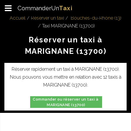
CommanderUn
Taxi
Accueil
Réserver un taxi
Bouches-du-Rhône (13)
Taxi MARIGNANE (13700)
Réserver un taxi à
MARIGNANE (13700)
Réserver rapidement un taxi à MARIGNANE (13700).
Nous pouvons vous mettre en relation avec 12 taxis à
MARIGNANE (13700).
Commander ou réserver un taxi à
MARIGNANE (13700)