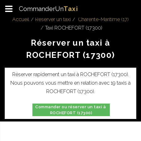
CommanderUn
Taxi
Accueil
Réserver un taxi
Charente-Maritime (17)
Taxi ROCHEFORT (17300)
Réserver un taxi à
ROCHEFORT (17300)
Réserver rapidement un taxi à ROCHEFORT (17300).
Nous pouvons vous mettre en relation avec 19 taxis à
ROCHEFORT (17300).
Commander ou réserver un taxi à
ROCHEFORT (17300)