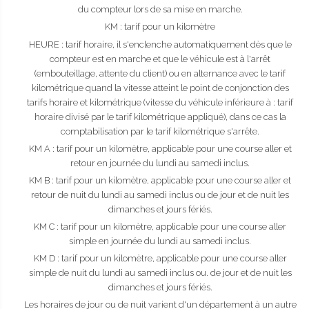
du compteur lors de sa mise en marche.
KM : tarif pour un kilomètre
HEURE : tarif horaire, il s'enclenche automatiquement dès que le
compteur est en marche et que le véhicule est à l'arrêt
(embouteillage, attente du client) ou en alternance avec le tarif
kilométrique quand la vitesse atteint le point de conjonction des
tarifs horaire et kilométrique (vitesse du véhicule inférieure à : tarif
horaire divisé par le tarif kilométrique appliqué), dans ce cas la
comptabilisation par le tarif kilométrique s'arrête.
KM A : tarif pour un kilomètre, applicable pour une course aller et
retour en journée du lundi au samedi inclus.
KM B : tarif pour un kilomètre, applicable pour une course aller et
retour de nuit du lundi au samedi inclus ou de jour et de nuit les
dimanches et jours fériés.
KM C : tarif pour un kilomètre, applicable pour une course aller
simple en journée du lundi au samedi inclus.
KM D : tarif pour un kilomètre, applicable pour une course aller
simple de nuit du lundi au samedi inclus ou. de jour et de nuit les
dimanches et jours fériés.
Les horaires de jour ou de nuit varient d'un département à un autre