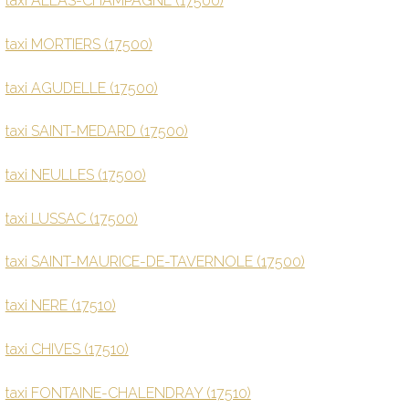
taxi ALLAS-CHAMPAGNE (17500)
taxi MORTIERS (17500)
taxi AGUDELLE (17500)
taxi SAINT-MEDARD (17500)
taxi NEULLES (17500)
taxi LUSSAC (17500)
taxi SAINT-MAURICE-DE-TAVERNOLE (17500)
taxi NERE (17510)
taxi CHIVES (17510)
taxi FONTAINE-CHALENDRAY (17510)