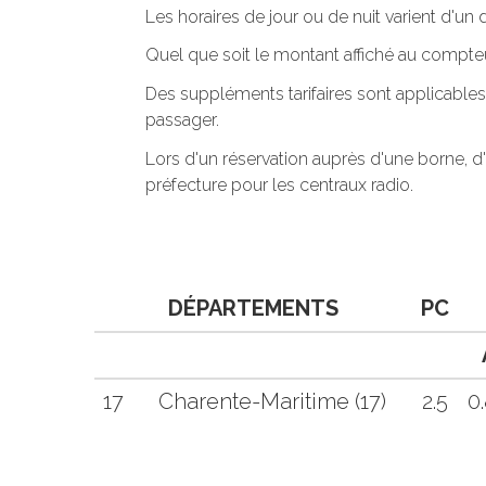
Les horaires de jour ou de nuit varient d'u
Quel que soit le montant affiché au compteu
Des suppléments tarifaires sont applicables
passager.
Lors d'un réservation auprès d'une borne, d
préfecture pour les centraux radio.
DÉPARTEMENTS
PC
17
Charente-Maritime (17)
2.5
0