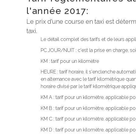
l'année 2017:
Le prix d'une course en taxi est déte
taxi.
Le détail complet des tarifs et de leurs app
PC JOUR/NUIT : c'est la prise en charge, s
KM : tarif pour un kilomètre
HEURE : tarif horaire, il s'enclenche automa
en alternance avec le tarif kilométrique quand
horaire divisé par le tarif kilométrique appliq
KM A : tarif pour un kilomètre, applicable po
KM B : tarif pour un kilomètre, applicable po
KM C : tarif pour un kilomètre, applicable p
KM D : tarif pour un kilomètre, applicable po