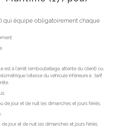
re) qui équipe obligatoirement chaque
tement.
e.
est à l'arrêt (embouteillage, attente du client) ou
ilométrique (vitesse du véhicule inférieure à : tarif
rête.
us.
u de jour et de nuit les dimanches et jours fériés.
.
de jour et de nuit les dimanches et jours fériés.