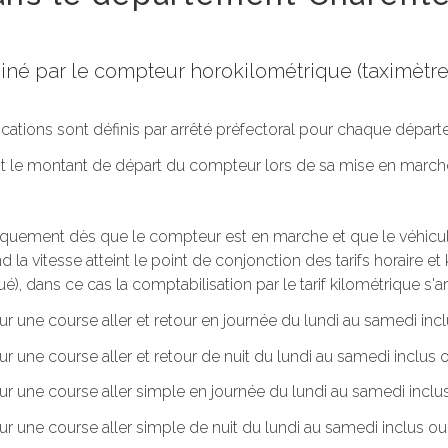
rminé par le compteur horokilométrique (taximèt
lications sont définis par arrêté préfectoral pour chaque dépar
oit le montant de départ du compteur lors de sa mise en march
tiquement dès que le compteur est en marche et que le véhicule 
 la vitesse atteint le point de conjonction des tarifs horaire et k
ué), dans ce cas la comptabilisation par le tarif kilométrique s'ar
ur une course aller et retour en journée du lundi au samedi incl
ur une course aller et retour de nuit du lundi au samedi inclus o
our une course aller simple en journée du lundi au samedi inclus
ur une course aller simple de nuit du lundi au samedi inclus ou. 