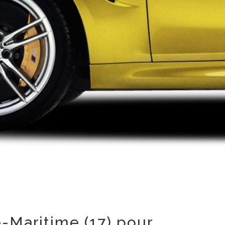
-Maritime (17) pour