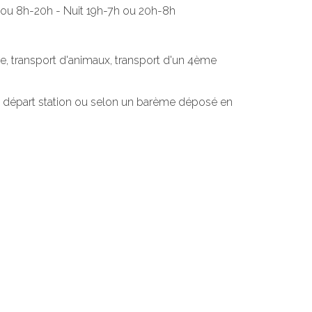
9h ou 8h-20h - Nuit 19h-7h ou 20h-8h
e, transport d'animaux, transport d'un 4ème
 au départ station ou selon un barème déposé en