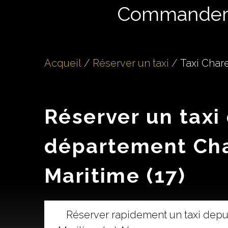
Commande
Acqueil
Réserver un taxi
Taxi Chare
Réserver un taxi
département Ch
Maritime (17)
Réserver rapidement un taxi depu