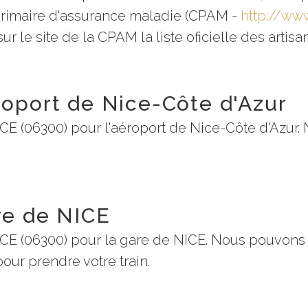
 primaire d'assurance maladie (CPAM -
http://www
r le site de la CPAM la liste oficielle des artis
roport de Nice-Côte d'Azur
CE (06300) pour l'aéroport de Nice-Côte d'Azur.
re de NICE
CE (06300) pour la gare de NICE. Nous pouvons v
pour prendre votre train.