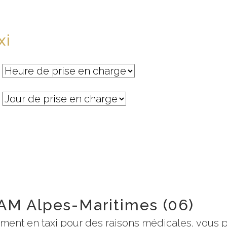
xi
AM Alpes-Maritimes (06)
ement en taxi pour des raisons médicales, vous 