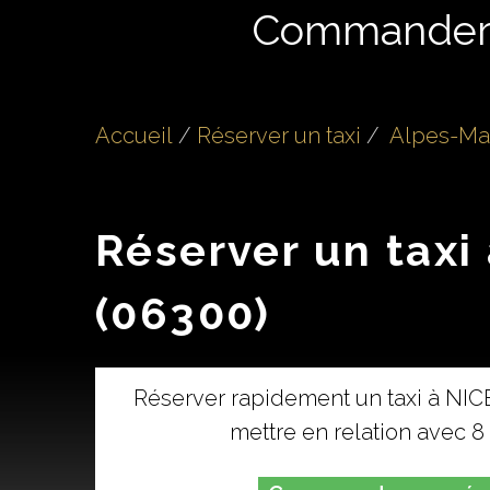
Commande
Accueil
Réserver un taxi
Alpes-Mar
Réserver un taxi
(06300)
Réserver rapidement un taxi à NIC
mettre en relation avec 8 