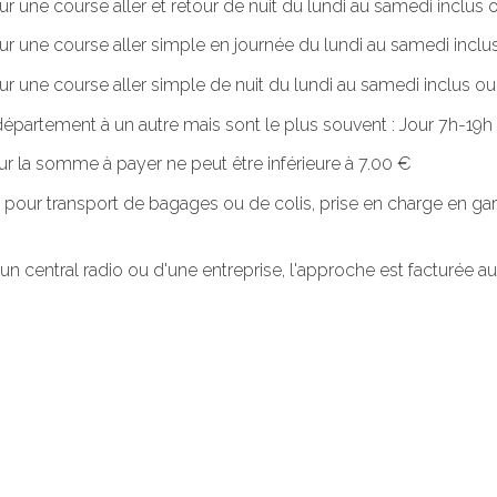
ur une course aller et retour de nuit du lundi au samedi inclus o
our une course aller simple en journée du lundi au samedi inclus
ur une course aller simple de nuit du lundi au samedi inclus ou. 
n département à un autre mais sont le plus souvent : Jour 7h-1
r la somme à payer ne peut être inférieure à 7.00 €
 pour transport de bagages ou de colis, prise en charge en gar
'un central radio ou d'une entreprise, l'approche est facturée