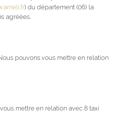
.ameli.fr
) du département (06) la
ans agréées.
 Nous pouvons vous mettre en relation
ous mettre en relation avec 8 taxi