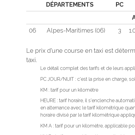
DÉPARTEMENTS
PC
06
Alpes-Maritimes (06)
3
1.
Le prix d'une course en taxi est déte
taxi.
Le détail complet des tarifs et de leurs app
PC JOUR/NUIT : c'est la prise en charge, s
KM : tarif pour un kilomètre
HEURE : tarif horaire, il s'enclenche automa
en alternance avec le tarif kilométrique quand
horaire divisé par le tarif kilométrique appliq
KM A : tarif pour un kilomètre, applicable po