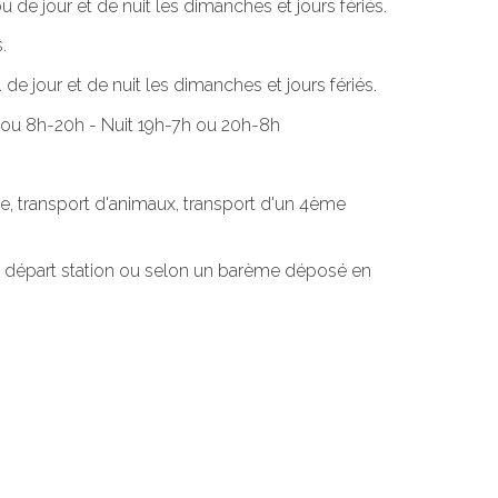
u de jour et de nuit les dimanches et jours fériés.
.
de jour et de nuit les dimanches et jours fériés.
9h ou 8h-20h - Nuit 19h-7h ou 20h-8h
e, transport d'animaux, transport d'un 4ème
 au départ station ou selon un barème déposé en