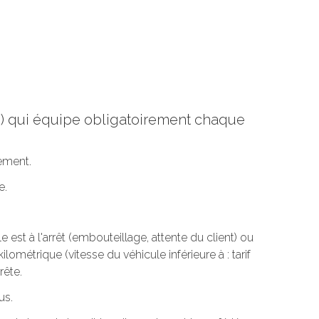
re) qui équipe obligatoirement chaque
tement.
e.
est à l'arrêt (embouteillage, attente du client) ou
ilométrique (vitesse du véhicule inférieure à : tarif
rête.
us.