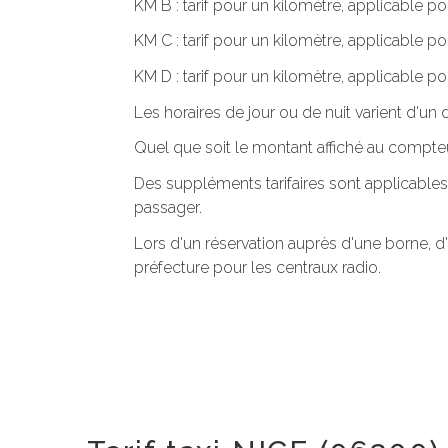
KM B : tarif pour un kilomètre, applicable po
KM C : tarif pour un kilomètre, applicable p
KM D : tarif pour un kilomètre, applicable po
Les horaires de jour ou de nuit varient d'u
Quel que soit le montant affiché au compteu
Des suppléments tarifaires sont applicables
passager.
Lors d'un réservation auprès d'une borne, d
préfecture pour les centraux radio.