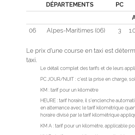
DÉPARTEMENTS
PC
06
Alpes-Maritimes (06)
3
1.
Le prix d'une course en taxi est déte
taxi.
Le détail complet des tarifs et de leurs app
PC JOUR/NUIT : c'est la prise en charge, s
KM : tarif pour un kilomètre
HEURE : tarif horaire, il s'enclenche automa
en alternance avec le tarif kilométrique quand
horaire divisé par le tarif kilométrique appliq
KM A : tarif pour un kilomètre, applicable po