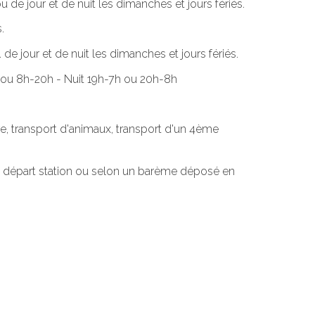
u de jour et de nuit les dimanches et jours fériés.
.
de jour et de nuit les dimanches et jours fériés.
9h ou 8h-20h - Nuit 19h-7h ou 20h-8h
e, transport d'animaux, transport d'un 4ème
 au départ station ou selon un barème déposé en