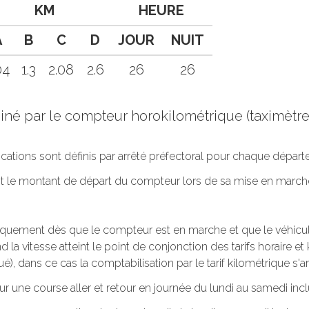
KM
HEURE
A
B
C
D
JOUR
NUIT
04
1.3
2.08
2.6
26
26
rminé par le compteur horokilométrique (taximèt
lications sont définis par arrêté préfectoral pour chaque dépar
oit le montant de départ du compteur lors de sa mise en march
tiquement dès que le compteur est en marche et que le véhicule 
 la vitesse atteint le point de conjonction des tarifs horaire et k
ué), dans ce cas la comptabilisation par le tarif kilométrique s'ar
ur une course aller et retour en journée du lundi au samedi incl