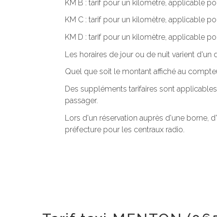
KM B : tarif pour un kilomètre, applicable po
KM C : tarif pour un kilomètre, applicable p
KM D : tarif pour un kilomètre, applicable po
Les horaires de jour ou de nuit varient d'u
Quel que soit le montant affiché au compteu
Des suppléments tarifaires sont applicables
passager.
Lors d'un réservation auprès d'une borne, d
préfecture pour les centraux radio.