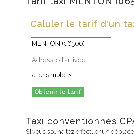
Tarif taxi MENTON (06
Caluler le tarif d'un ta
Obtenir le tarif
Taxi conventionnés CP
Si vous souhaitez effectuer un déplac