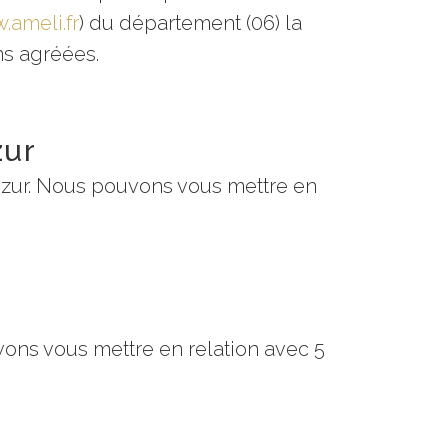
.ameli.fr
) du département (06) la
ans agréées.
zur
Azur. Nous pouvons vous mettre en
ns vous mettre en relation avec 5