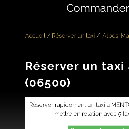
Commande
Accueil
Réserver un taxi
Alpes-Mar
Réserver un tax
(06500)
Réserver rapidement un taxi à MENT
mettre en relation avec 5 t