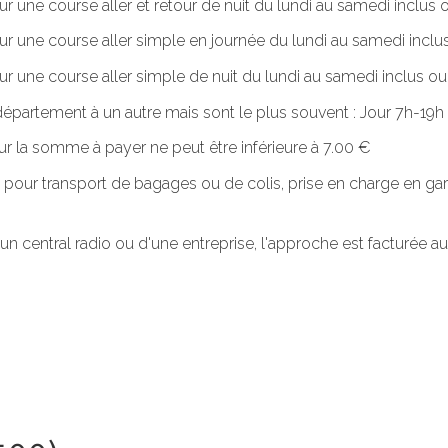
ur une course aller et retour de nuit du lundi au samedi inclus o
our une course aller simple en journée du lundi au samedi inclus
ur une course aller simple de nuit du lundi au samedi inclus ou. 
n département à un autre mais sont le plus souvent : Jour 7h-1
r la somme à payer ne peut être inférieure à 7.00 €
 pour transport de bagages ou de colis, prise en charge en gar
'un central radio ou d'une entreprise, l'approche est facturée