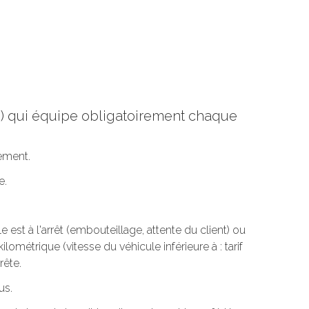
re) qui équipe obligatoirement chaque
tement.
e.
est à l'arrêt (embouteillage, attente du client) ou
ilométrique (vitesse du véhicule inférieure à : tarif
rête.
us.