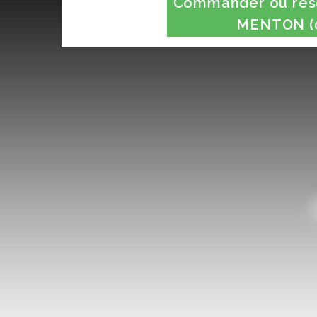
Commander ou rése
MENTON (