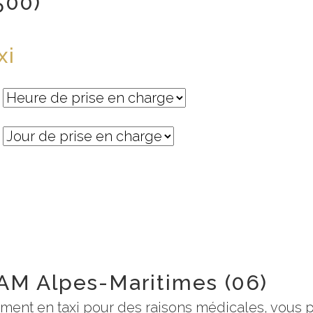
500)
xi
AM Alpes-Maritimes (06)
ement en taxi pour des raisons médicales, vous 