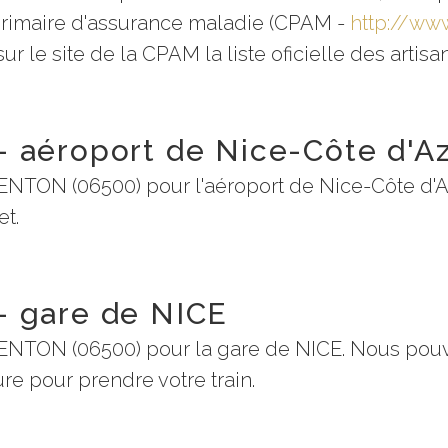
 primaire d'assurance maladie (CPAM -
http://www
r le site de la CPAM la liste oficielle des artis
 aéroport de Nice-Côte d'A
ENTON (06500) pour l'aéroport de Nice-Côte d'
et.
- gare de NICE
ENTON (06500) pour la gare de NICE. Nous pouvo
eure pour prendre votre train.