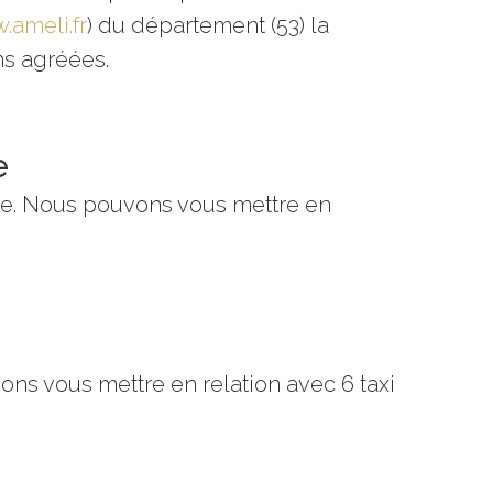
.ameli.fr
) du département (53) la
ans agréées.
e
ne. Nous pouvons vous mettre en
ns vous mettre en relation avec 6 taxi