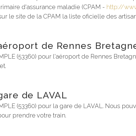
 primaire d'assurance maladie (CPAM -
http://www
r le site de la CPAM la liste oficielle des artis
 aéroport de Rennes Bretagn
IMPLE (53360) pour l'aéroport de Rennes Bretag
et.
 gare de LAVAL
MPLE (53360) pour la gare de LAVAL. Nous pouvo
pour prendre votre train.