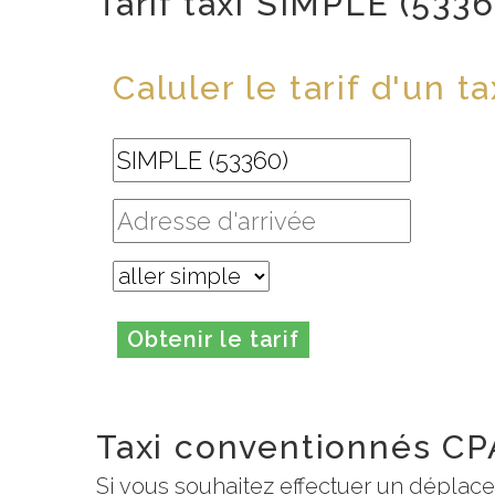
Tarif taxi SIMPLE (5336
Caluler le tarif d'un ta
Obtenir le tarif
Taxi conventionnés C
Si vous souhaitez effectuer un déplac