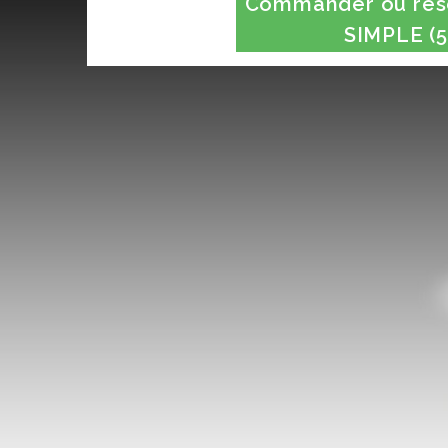
Commander ou rése
SIMPLE (5