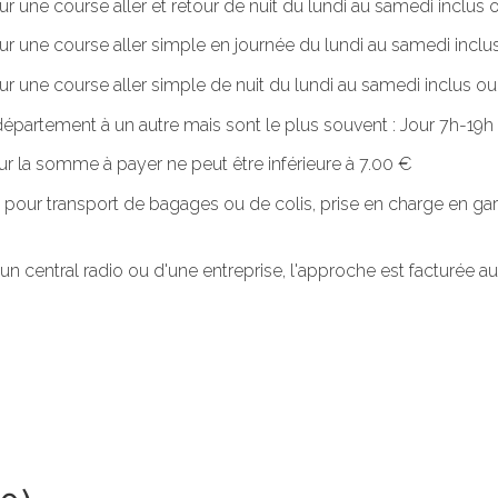
ur une course aller et retour de nuit du lundi au samedi inclus o
our une course aller simple en journée du lundi au samedi inclus
ur une course aller simple de nuit du lundi au samedi inclus ou. 
n département à un autre mais sont le plus souvent : Jour 7h-1
r la somme à payer ne peut être inférieure à 7.00 €
 pour transport de bagages ou de colis, prise en charge en gar
'un central radio ou d'une entreprise, l'approche est facturée