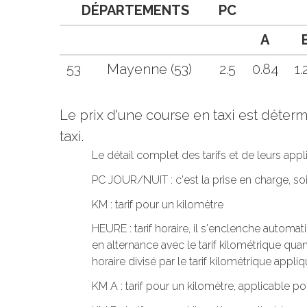
DÉPARTEMENTS
PC
A
53
Mayenne (53)
2.5
0.84
1.
Le prix d'une course en taxi est déte
taxi.
Le détail complet des tarifs et de leurs app
PC JOUR/NUIT : c'est la prise en charge, s
KM : tarif pour un kilomètre
HEURE : tarif horaire, il s'enclenche automa
en alternance avec le tarif kilométrique quand
horaire divisé par le tarif kilométrique appliq
KM A : tarif pour un kilomètre, applicable po