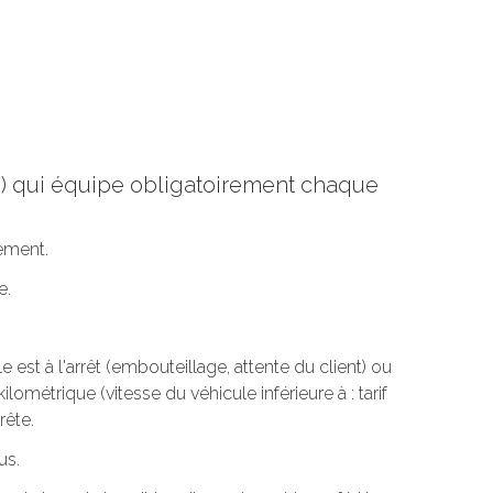
re) qui équipe obligatoirement chaque
tement.
e.
est à l'arrêt (embouteillage, attente du client) ou
ilométrique (vitesse du véhicule inférieure à : tarif
rête.
us.