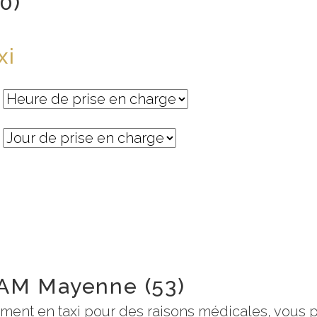
0)
xi
PAM Mayenne (53)
ement en taxi pour des raisons médicales, vous 