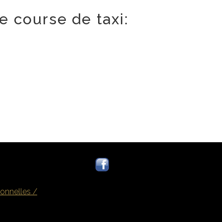
e course de taxi:
onnelles /