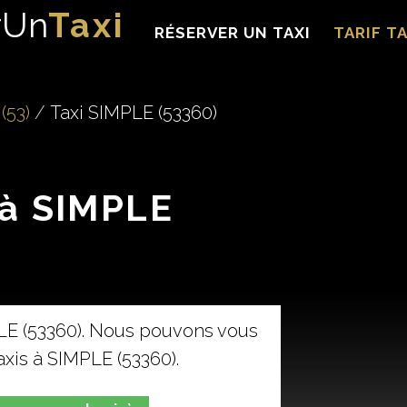
rUn
Taxi
RÉSERVER UN TAXI
TARIF TA
(53)
Taxi SIMPLE (53360)
 à SIMPLE
LE (53360). Nous pouvons vous
axis à SIMPLE (53360).