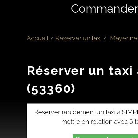
Commande
Accueil
Réserver un taxi
Mayenne 
Réserver un taxi
(53360)
Réserver rapidement un taxi à SIMP
mettre en relation avec 6 t