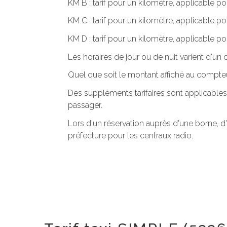
KM B : tarif pour un kilomètre, applicable po
KM C : tarif pour un kilomètre, applicable p
KM D : tarif pour un kilomètre, applicable po
Les horaires de jour ou de nuit varient d'u
Quel que soit le montant affiché au compteu
Des suppléments tarifaires sont applicables
passager.
Lors d'un réservation auprès d'une borne, d
préfecture pour les centraux radio.