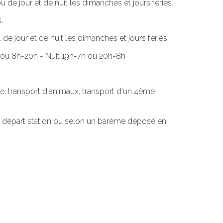
u de jour et de nuit les dimanches et jours fériés.
.
de jour et de nuit les dimanches et jours fériés.
9h ou 8h-20h - Nuit 19h-7h ou 20h-8h
e, transport d'animaux, transport d'un 4ème
 au départ station ou selon un barème déposé en