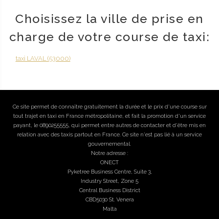
Choisissez la ville de prise en
charge de votre course de taxi:
taxi LAVAL (53000)
Ce site permet de connaître gratuitement la durée et le prix d'une course sur
tout trajet en taxi en France métropolitaine, et fait la promotion d'un service
payant, le 0890255555, qui permet entre autres de contacter et d'être mis en
relation avec des taxis partout en France. Ce site n'est pas lié à un service
gouvernemental.
Notre adresse :
ONECT
Pyketree Business Centre, Suite 3,
Industry Street, Zone 5
Central Business District
CBD5030 St. Venera
Malta