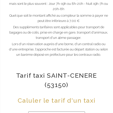
mais sont le plus souvent : Jour 7h-19h ou 8h-20h - Nuit 19h-7h ou
20h-8h
Quel que soit le montant affiché au compteur la somme à payer ne
peut être inférieure à 7.00 €
Des suppléments tarifaires sont applicables pour transport de
bagages ou de colis, prise en charge en gare, transport d'animaux,
transport d'un 4ème passager.
Lors d'un réservation auprès d'une borne, d'un central radio ou
d'une entreprise, l'approche est facturée au départ station ou selon
un barème déposé en préfecture pour les centraux radio.
Tarif taxi SAINT-CENERE
(53150)
Caluler le tarif d'un taxi