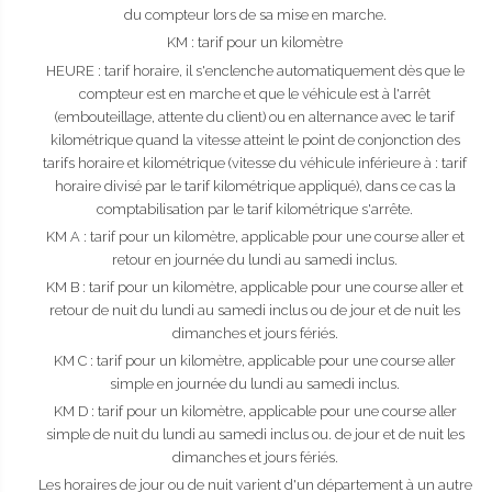
du compteur lors de sa mise en marche.
KM : tarif pour un kilomètre
HEURE : tarif horaire, il s'enclenche automatiquement dès que le
compteur est en marche et que le véhicule est à l'arrêt
(embouteillage, attente du client) ou en alternance avec le tarif
kilométrique quand la vitesse atteint le point de conjonction des
tarifs horaire et kilométrique (vitesse du véhicule inférieure à : tarif
horaire divisé par le tarif kilométrique appliqué), dans ce cas la
comptabilisation par le tarif kilométrique s'arrête.
KM A : tarif pour un kilomètre, applicable pour une course aller et
retour en journée du lundi au samedi inclus.
KM B : tarif pour un kilomètre, applicable pour une course aller et
retour de nuit du lundi au samedi inclus ou de jour et de nuit les
dimanches et jours fériés.
KM C : tarif pour un kilomètre, applicable pour une course aller
simple en journée du lundi au samedi inclus.
KM D : tarif pour un kilomètre, applicable pour une course aller
simple de nuit du lundi au samedi inclus ou. de jour et de nuit les
dimanches et jours fériés.
Les horaires de jour ou de nuit varient d'un département à un autre