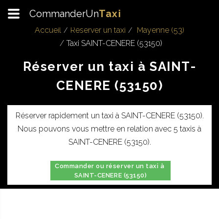
CommanderUn
Taxi
Accueil
Réserver un taxi
Mayenne (53)
Taxi SAINT-CENERE (53150)
Réserver un taxi à SAINT-
CENERE (53150)
Réserver rapidement un taxi à SAINT-CENERE (53150).
Nous pouvons vous mettre en relation avec 5 taxis à
SAINT-CENERE (53150).
Commander ou réserver un taxi à
SAINT-CENERE (53150)