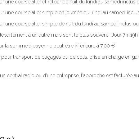
ur une course aller et retour de nuit du lundi au samedi inclus o
our une course aller simple en journée du lundi au samedi inclus
ur une course aller simple de nuit du lundi au samedi inclus ou. 
n département à un autre mais sont le plus souvent : Jour 7h-1
r la somme à payer ne peut être inférieure à 7.00 €
 pour transport de bagages ou de colis, prise en charge en gar
'un central radio ou d'une entreprise, l'approche est facturée