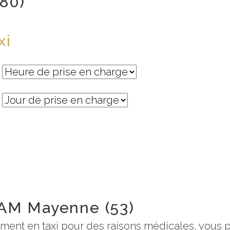
380)
xi
PAM Mayenne (53)
ement en taxi pour des raisons médicales, vous 