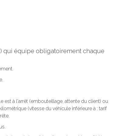
re) qui équipe obligatoirement chaque
tement.
e.
est à l'arrêt (embouteillage, attente du client) ou
ilométrique (vitesse du véhicule inférieure à : tarif
rête.
us.