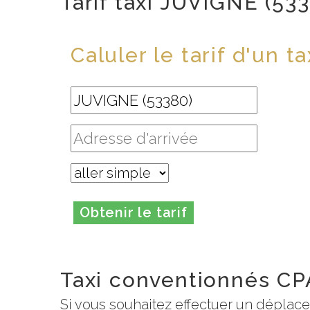
Tarif taxi JUVIGNE (53
Caluler le tarif d'un ta
Obtenir le tarif
Taxi conventionnés C
Si vous souhaitez effectuer un déplac