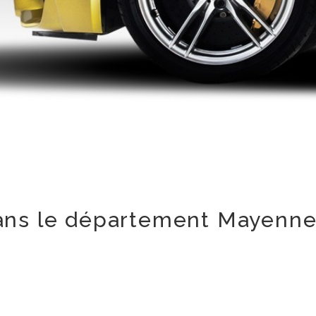
dans le département Mayenne 