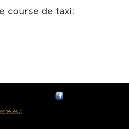
e course de taxi:
onnelles /