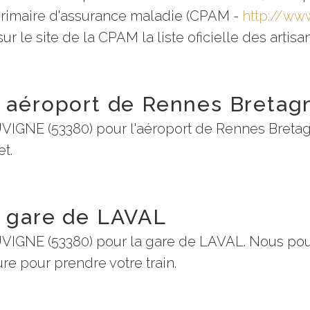
 primaire d'assurance maladie (CPAM -
http://www
r le site de la CPAM la liste oficielle des artis
- aéroport de Rennes Bretag
UVIGNE (53380) pour l'aéroport de Rennes Breta
et.
- gare de LAVAL
UVIGNE (53380) pour la gare de LAVAL. Nous pou
eure pour prendre votre train.