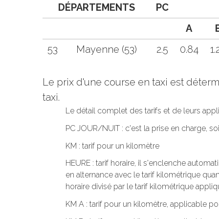
DÉPARTEMENTS
PC
A
53
Mayenne (53)
2.5
0.84
1.
Le prix d'une course en taxi est déte
taxi.
Le détail complet des tarifs et de leurs app
PC JOUR/NUIT : c'est la prise en charge, s
KM : tarif pour un kilomètre
HEURE : tarif horaire, il s'enclenche automa
en alternance avec le tarif kilométrique quand
horaire divisé par le tarif kilométrique appliq
KM A : tarif pour un kilomètre, applicable po