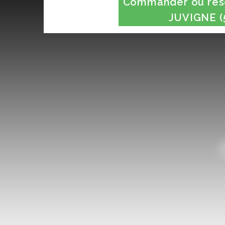
Commander ou rése
JUVIGNE (