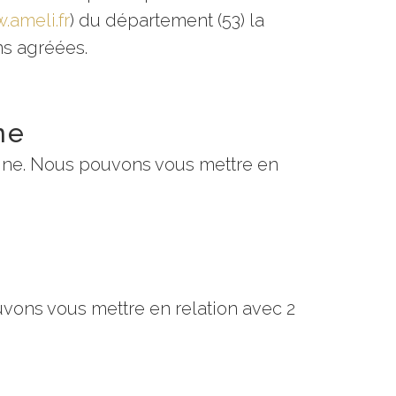
.ameli.fr
) du département (53) la
ans agréées.
ne
gne. Nous pouvons vous mettre en
vons vous mettre en relation avec 2