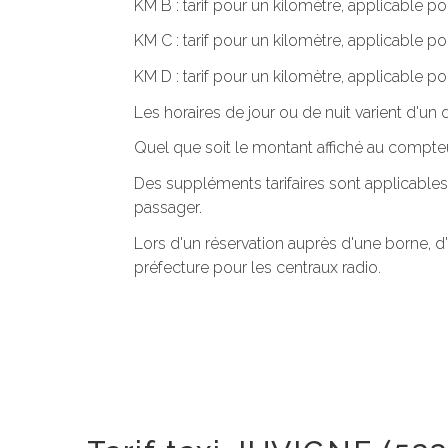
KM B : tarif pour un kilomètre, applicable po
KM C : tarif pour un kilomètre, applicable p
KM D : tarif pour un kilomètre, applicable po
Les horaires de jour ou de nuit varient d'u
Quel que soit le montant affiché au compteu
Des suppléments tarifaires sont applicables
passager.
Lors d'un réservation auprès d'une borne, d
préfecture pour les centraux radio.