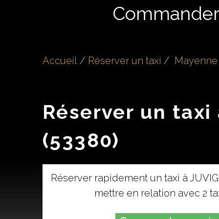
Commande
Accueil
Réserver un taxi
Mayenne 
Réserver un taxi
(53380)
Réserver rapidement un taxi à JUVI
mettre en relation avec 2 t