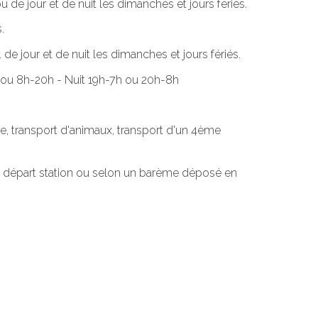
u de jour et de nuit les dimanches et jours fériés.
.
de jour et de nuit les dimanches et jours fériés.
9h ou 8h-20h - Nuit 19h-7h ou 20h-8h
e, transport d'animaux, transport d'un 4ème
 au départ station ou selon un barème déposé en