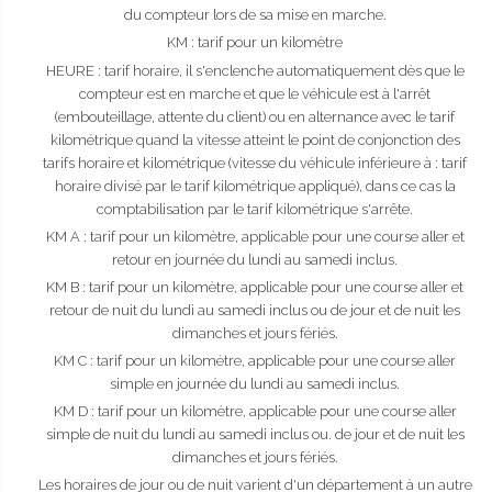
du compteur lors de sa mise en marche.
KM : tarif pour un kilomètre
HEURE : tarif horaire, il s'enclenche automatiquement dès que le
compteur est en marche et que le véhicule est à l'arrêt
(embouteillage, attente du client) ou en alternance avec le tarif
kilométrique quand la vitesse atteint le point de conjonction des
tarifs horaire et kilométrique (vitesse du véhicule inférieure à : tarif
horaire divisé par le tarif kilométrique appliqué), dans ce cas la
comptabilisation par le tarif kilométrique s'arrête.
KM A : tarif pour un kilomètre, applicable pour une course aller et
retour en journée du lundi au samedi inclus.
KM B : tarif pour un kilomètre, applicable pour une course aller et
retour de nuit du lundi au samedi inclus ou de jour et de nuit les
dimanches et jours fériés.
KM C : tarif pour un kilomètre, applicable pour une course aller
simple en journée du lundi au samedi inclus.
KM D : tarif pour un kilomètre, applicable pour une course aller
simple de nuit du lundi au samedi inclus ou. de jour et de nuit les
dimanches et jours fériés.
Les horaires de jour ou de nuit varient d'un département à un autre