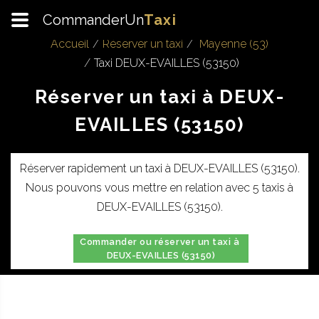
CommanderUn
Taxi
Accueil
Réserver un taxi
Mayenne (53)
Taxi DEUX-EVAILLES (53150)
Réserver un taxi à DEUX-
EVAILLES (53150)
Réserver rapidement un taxi à DEUX-EVAILLES (53150).
Nous pouvons vous mettre en relation avec 5 taxis à
DEUX-EVAILLES (53150).
Commander ou réserver un taxi à
DEUX-EVAILLES (53150)