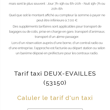
mais sont le plus souvent : Jour 7h-19h ou 8h-20h - Nuit 19h-7h ou
20h-8h
Quel que soit le montant affiché au compteur la somme à payer ne
peut être inférieure à 7.00 €
Des suppléments tarifaires sont applicables pour transport de
bagages ou de colis, prise en charge en gare, transport d'animaux,
transport d'un 4ème passager.
Lors d'un réservation auprès d'une borne, d'un central radio ou
d'une entreprise, l'approche est facturée au départ station ou selon
un barème déposé en préfecture pour les centraux radio.
Tarif taxi DEUX-EVAILLES
(53150)
Caluler le tarif d'un taxi