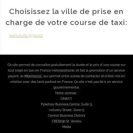
Choisissez la ville de prise en
charge de votre course de taxi:
taxi LAVAL (53000)
Ce site permet de connaître gratuitement la durée et le prix d'une course sur
tout trajet en taxi en France métropolitaine, et fait la promotion d'un service
payant, le 0890255555, qui permet entre autres de contacter et d'être mis en
relation avec des taxis partout en France. Ce site n'est pas lié à un service
gouvernemental.
Notre adresse :
ONECT
Pyketree Business Centre, Suite 3,
Industry Street, Zone 5
Central Business District
CBD5030 St. Venera
Malta