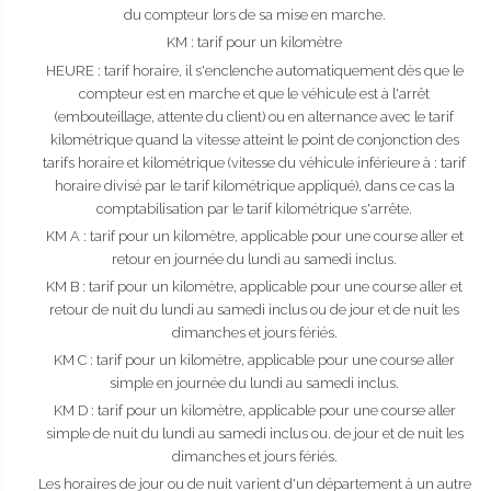
du compteur lors de sa mise en marche.
KM : tarif pour un kilomètre
HEURE : tarif horaire, il s'enclenche automatiquement dès que le
compteur est en marche et que le véhicule est à l'arrêt
(embouteillage, attente du client) ou en alternance avec le tarif
kilométrique quand la vitesse atteint le point de conjonction des
tarifs horaire et kilométrique (vitesse du véhicule inférieure à : tarif
horaire divisé par le tarif kilométrique appliqué), dans ce cas la
comptabilisation par le tarif kilométrique s'arrête.
KM A : tarif pour un kilomètre, applicable pour une course aller et
retour en journée du lundi au samedi inclus.
KM B : tarif pour un kilomètre, applicable pour une course aller et
retour de nuit du lundi au samedi inclus ou de jour et de nuit les
dimanches et jours fériés.
KM C : tarif pour un kilomètre, applicable pour une course aller
simple en journée du lundi au samedi inclus.
KM D : tarif pour un kilomètre, applicable pour une course aller
simple de nuit du lundi au samedi inclus ou. de jour et de nuit les
dimanches et jours fériés.
Les horaires de jour ou de nuit varient d'un département à un autre