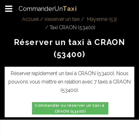
CommanderUn
Taxi
Accueil
Réserver un taxi
Mayenne (53)
Taxi CRAON (53400)
Réserver un taxi à CRAON
(53400)
Réserver rapidement un taxi à CRAON (53400). Nous
pouvons vous mettre en relation avec 7 taxis à CRAON
(53400).
Commander ou réserver un taxi à
CRAON (53400)