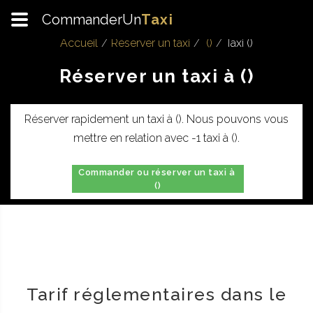
CommanderUn
Taxi
Accueil
Réserver un taxi
()
Taxi ()
Réserver un taxi à ()
Réserver rapidement un taxi à (). Nous pouvons vous
mettre en relation avec -1 taxi à ().
Commander ou réserver un taxi à
()
Tarif réglementaires dans le