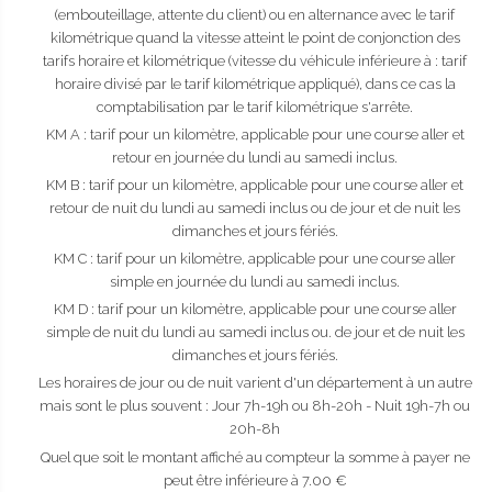
(embouteillage, attente du client) ou en alternance avec le tarif
kilométrique quand la vitesse atteint le point de conjonction des
tarifs horaire et kilométrique (vitesse du véhicule inférieure à : tarif
horaire divisé par le tarif kilométrique appliqué), dans ce cas la
comptabilisation par le tarif kilométrique s'arrête.
KM A : tarif pour un kilomètre, applicable pour une course aller et
retour en journée du lundi au samedi inclus.
KM B : tarif pour un kilomètre, applicable pour une course aller et
retour de nuit du lundi au samedi inclus ou de jour et de nuit les
dimanches et jours fériés.
KM C : tarif pour un kilomètre, applicable pour une course aller
simple en journée du lundi au samedi inclus.
KM D : tarif pour un kilomètre, applicable pour une course aller
simple de nuit du lundi au samedi inclus ou. de jour et de nuit les
dimanches et jours fériés.
Les horaires de jour ou de nuit varient d'un département à un autre
mais sont le plus souvent : Jour 7h-19h ou 8h-20h - Nuit 19h-7h ou
20h-8h
Quel que soit le montant affiché au compteur la somme à payer ne
peut être inférieure à 7.00 €