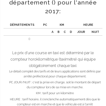
département () pour l'année
2017:
DÉPARTEMENTS
PC
KM
HEURE
A
B
C
D
JOUR
NUIT
()
Le prix d'une course en taxi est déterminé par le
compteur horokilométrique (taximètre) qui équipe
obligatoirement chaque taxi.
Le détail complet des tarifs et de leurs applications sont définis par
arrêté préfectoral pour chaque département.
PC JOUR/NUIT : c'est la prise en charge, soit le montant de départ
du compteur lors de sa mise en marche.
KM : tarif pour un kilomètre
HEURE : tarif horaire, il s'enclenche automatiquement dès que le
compteur est en marche et que le véhicule est à l'arrêt