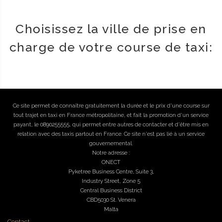
Choisissez la ville de prise en
charge de votre course de taxi:
Ce site permet de connaître gratuitement la durée et le prix d'une course sur
tout trajet en taxi en France métropolitaine, et fait la promotion d'un service
payant, le 0890255555, qui permet entre autres de contacter et d'être mis en
relation avec des taxis partout en France. Ce site n'est pas lié à un service
gouvernemental.
Notre adresse :
ONECT
Pyketree Business Centre, Suite 3,
Industry Street, Zone 5
Central Business District
CBD5030 St. Venera
Malta
Contact