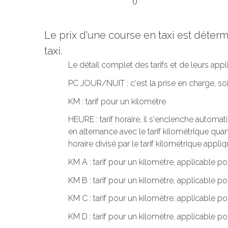
()
Le prix d'une course en taxi est déte
taxi.
Le détail complet des tarifs et de leurs app
PC JOUR/NUIT : c'est la prise en charge, s
KM : tarif pour un kilomètre
HEURE : tarif horaire, il s'enclenche automa
en alternance avec le tarif kilométrique quand
horaire divisé par le tarif kilométrique appliq
KM A : tarif pour un kilomètre, applicable po
KM B : tarif pour un kilomètre, applicable po
KM C : tarif pour un kilomètre, applicable p
KM D : tarif pour un kilomètre, applicable po