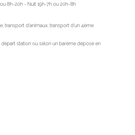
9h ou 8h-20h - Nuit 19h-7h ou 20h-8h
e, transport d'animaux, transport d'un 4ème
 au départ station ou selon un barème déposé en