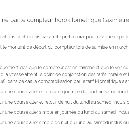
rminé par le compteur horokilométrique (taximèt
lications sont définis par arrêté préfectoral pour chaque dépar
oit le montant de départ du compteur lors de sa mise en march
tiquement dès que le compteur est en marche et que le véhicule 
 la vitesse atteint le point de conjonction des tarifs horaire et k
ué), dans ce cas la comptabilisation par le tarif kilométrique s'ar
ur une course aller et retour en journée du lundi au samedi incl
ur une course aller et retour de nuit du lundi au samedi inclus o
our une course aller simple en journée du lundi au samedi inclus
ur une course aller simple de nuit du lundi au samedi inclus ou. 