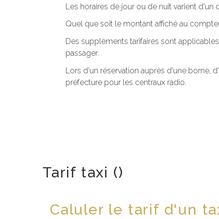
Les horaires de jour ou de nuit varient d'u
Quel que soit le montant affiché au compteu
Des suppléments tarifaires sont applicables
passager.
Lors d'un réservation auprès d'une borne, d
préfecture pour les centraux radio.
Tarif taxi ()
Caluler le tarif d'un ta