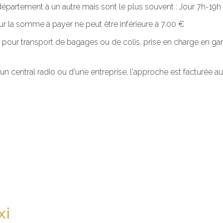
n département à un autre mais sont le plus souvent : Jour 7h-1
r la somme à payer ne peut être inférieure à 7.00 €
 pour transport de bagages ou de colis, prise en charge en gar
'un central radio ou d'une entreprise, l'approche est facturée
xi