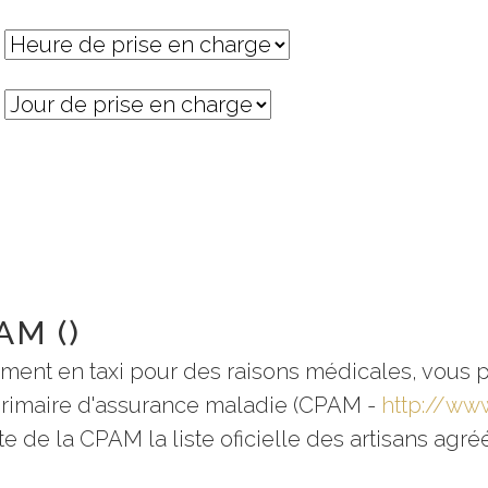
AM ()
ement en taxi pour des raisons médicales, vous 
 primaire d'assurance maladie (CPAM -
http://www
te de la CPAM la liste oficielle des artisans agré