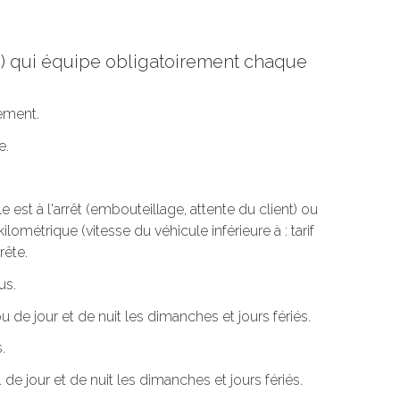
re) qui équipe obligatoirement chaque
tement.
e.
est à l'arrêt (embouteillage, attente du client) ou
ilométrique (vitesse du véhicule inférieure à : tarif
rête.
us.
u de jour et de nuit les dimanches et jours fériés.
.
de jour et de nuit les dimanches et jours fériés.