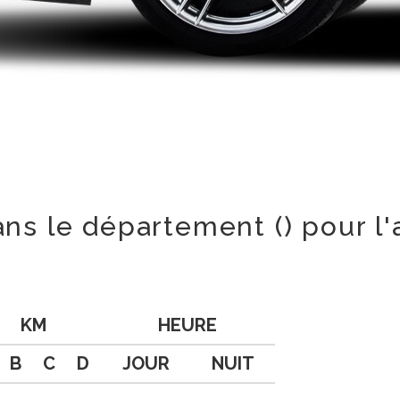
ans le département () pour l
KM
HEURE
B
C
D
JOUR
NUIT