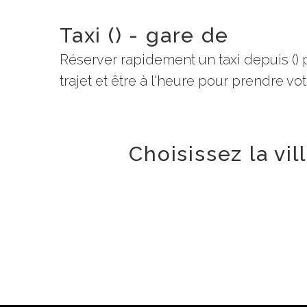
Taxi () - gare de
Réserver rapidement un taxi depuis () 
trajet et être à l'heure pour prendre votr
Choisissez la vi