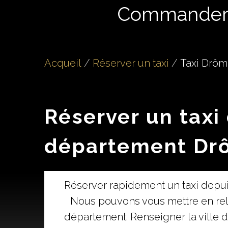
Commande
Acqueil
Réserver un taxi
Taxi Drôm
Réserver un taxi
département Dr
Réserver rapidement un taxi depui
Nous pouvons vous mettre en rela
département. Renseigner la ville 