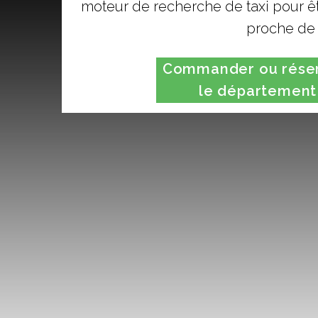
moteur de recherche de taxi pour êt
proche de 
Commander ou réserv
le département