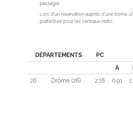
passager.
Lors d'un réservation auprès d'une borne, d
préfecture pour les centraux radio.
DÉPARTEMENTS
PC
A
26
Drôme (26)
2.18
0.91
1