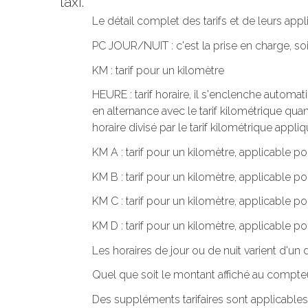
taxi.
Le détail complet des tarifs et de leurs app
PC JOUR/NUIT : c'est la prise en charge, s
KM : tarif pour un kilomètre
HEURE : tarif horaire, il s'enclenche automa
en alternance avec le tarif kilométrique quand
horaire divisé par le tarif kilométrique appliq
KM A : tarif pour un kilomètre, applicable po
KM B : tarif pour un kilomètre, applicable po
KM C : tarif pour un kilomètre, applicable p
KM D : tarif pour un kilomètre, applicable po
Les horaires de jour ou de nuit varient d'u
Quel que soit le montant affiché au compteu
Des suppléments tarifaires sont applicables