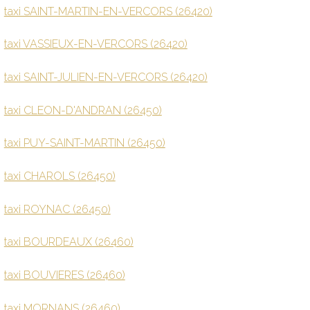
taxi SAINT-MARTIN-EN-VERCORS (26420)
taxi VASSIEUX-EN-VERCORS (26420)
taxi SAINT-JULIEN-EN-VERCORS (26420)
taxi CLEON-D'ANDRAN (26450)
taxi PUY-SAINT-MARTIN (26450)
taxi CHAROLS (26450)
taxi ROYNAC (26450)
taxi BOURDEAUX (26460)
taxi BOUVIERES (26460)
taxi MORNANS (26460)