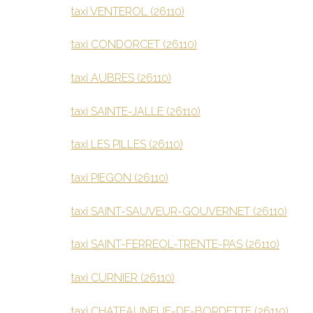
taxi VENTEROL (26110)
taxi CONDORCET (26110)
taxi AUBRES (26110)
taxi SAINTE-JALLE (26110)
taxi LES PILLES (26110)
taxi PIEGON (26110)
taxi SAINT-SAUVEUR-GOUVERNET (26110)
taxi SAINT-FERREOL-TRENTE-PAS (26110)
taxi CURNIER (26110)
taxi CHATEAUNEUF-DE-BORDETTE (26110)