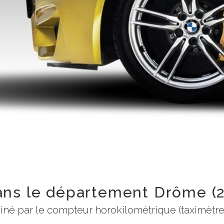
ans le département Drôme (2
rminé par le compteur horokilométrique (taximèt