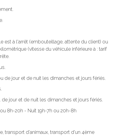
tement.
e.
est à l'arrêt (embouteillage, attente du client) ou
ilométrique (vitesse du véhicule inférieure à : tarif
rête.
us.
u de jour et de nuit les dimanches et jours fériés.
.
de jour et de nuit les dimanches et jours fériés.
9h ou 8h-20h - Nuit 19h-7h ou 20h-8h
e, transport d'animaux, transport d'un 4ème