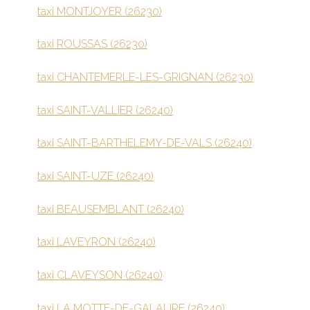
taxi MONTJOYER (26230)
taxi ROUSSAS (26230)
taxi CHANTEMERLE-LES-GRIGNAN (26230)
taxi SAINT-VALLIER (26240)
taxi SAINT-BARTHELEMY-DE-VALS (26240)
taxi SAINT-UZE (26240)
taxi BEAUSEMBLANT (26240)
taxi LAVEYRON (26240)
taxi CLAVEYSON (26240)
taxi LA MOTTE-DE-GALAURE (26240)